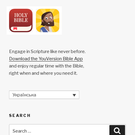
Engage in Scripture like never before.
Download the YouVersion Bible App
and enjoy regular time with the Bible,
right when and where you need it.
Українська
SEARCH
Search
Searc
for: