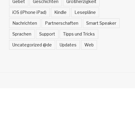
Gebet
Geschichten
Großherzigkeit
iOS (iPhone iPad)
Kindle
Lesepläne
Nachrichten
Partnerschaften
Smart Speaker
Sprachen
Support
Tipps und Tricks
Uncategorized @de
Updates
Web