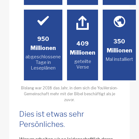
950
350
409
Millionen
Millionen
Millionen
abgeschlossene
Mal installiert
geteilte
Tage in
Verse
Leseplänen
Bislang war 2018 das Jahr, in dem sich die YouVersion-
Gemeinschaft mehr mit der Bibel beschäftigt als je
zuvor.
Dies ist etwas sehr
Persönliches.