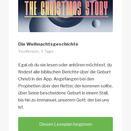
Die Weihnachtsgeschichte
YouVersion, 5 Tage
Egal ob du sie lesen oder anhören möchtest, du
findest alle biblischen Berichte über die Geburt
Christi in der App. Angefangen bei den
Prophetien über den Retter, der kommen sollte,
über Seine bescheidene Geburt in einem Stall,
bis hin zu Immanuel, unserem Gott, der bei uns
ist.
Diesen Leseplan beginnen