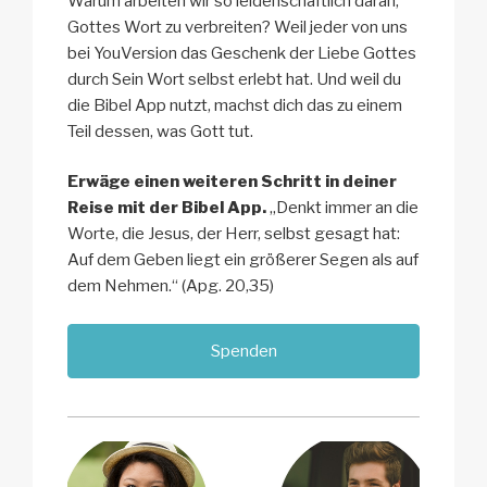
Warum arbeiten wir so leidenschaftlich daran,
Gottes Wort zu verbreiten? Weil jeder von uns
bei YouVersion das Geschenk der Liebe Gottes
durch Sein Wort selbst erlebt hat. Und weil du
die Bibel App nutzt, machst dich das zu einem
Teil dessen, was Gott tut.
Erwäge einen weiteren Schritt in deiner
Reise mit der Bibel App.
„Denkt immer an die
Worte, die Jesus, der Herr, selbst gesagt hat:
Auf dem Geben liegt ein größerer Segen als auf
dem Nehmen.“ (Apg. 20,35)
Spenden