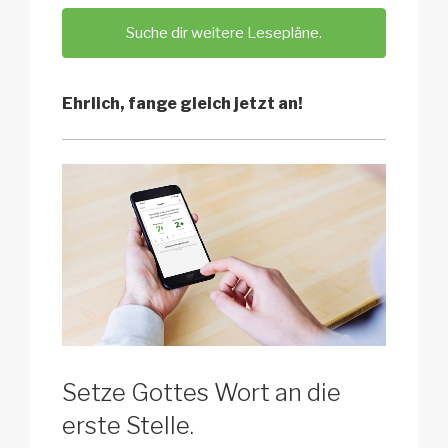
Suche dir weitere Lesepläne.
Ehrlich, fange gleich jetzt an!
Setze Gottes Wort an die
erste Stelle.