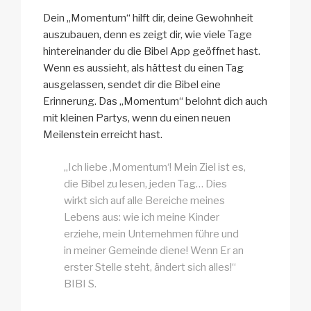
Dein „Momentum“ hilft dir, deine Gewohnheit
auszubauen, denn es zeigt dir, wie viele Tage
hintereinander du die Bibel App geöffnet hast.
Wenn es aussieht, als hättest du einen Tag
ausgelassen, sendet dir die Bibel eine
Erinnerung. Das „Momentum“ belohnt dich auch
mit kleinen Partys, wenn du einen neuen
Meilenstein erreicht hast.
„Ich liebe ‚Momentum‘! Mein Ziel ist es,
die Bibel zu lesen, jeden Tag… Dies
wirkt sich auf alle Bereiche meines
Lebens aus: wie ich meine Kinder
erziehe, mein Unternehmen führe und
in meiner Gemeinde diene! Wenn Er an
erster Stelle steht, ändert sich alles!“
BIBI S.