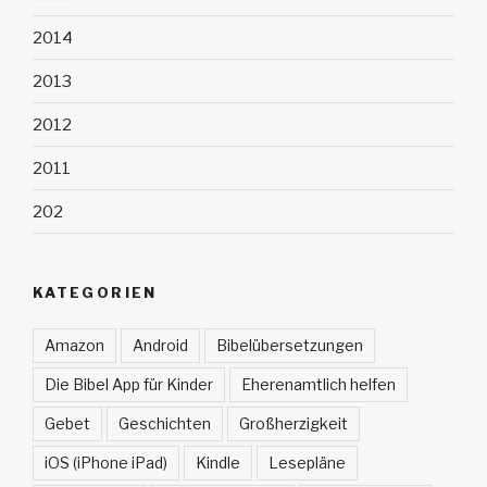
2014
2013
2012
2011
202
KATEGORIEN
Amazon
Android
Bibelübersetzungen
Die Bibel App für Kinder
Eherenamtlich helfen
Gebet
Geschichten
Großherzigkeit
iOS (iPhone iPad)
Kindle
Lesepläne