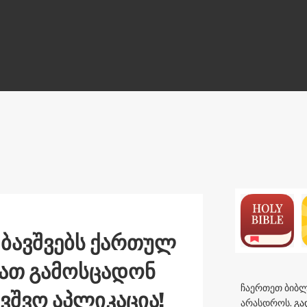
ON
 ბავშვებს ქართულ
იათ გამოსცადონ
ჩაერთეთ ბიბლ
ვშვო აპლიკაცია!
არასდროს.
გა