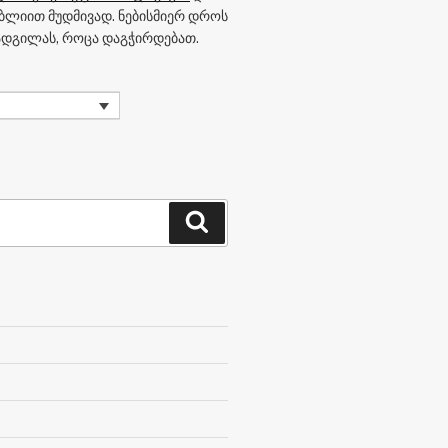
იბლიით მუდმივად. ნებისმიერ დროს
 ადგილას, როცა დაგჭირდებათ.
ძიება