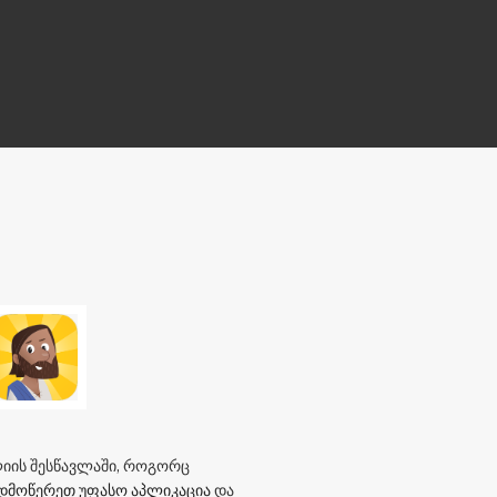
იის შესწავლაში, როგორც
დმოწერეთ უფასო აპლიკაცია
და