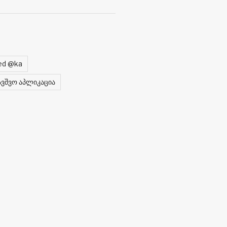
ed @ka
ავშვო აპლიკაცია