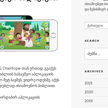
ისიამოვნეთ ბ
და ნებისმიერ
ქართული
SEARCH
ძებნა:
ნ, OneHope-თან ერთად, გვაქვს
ARCHIVES
იბლიის საბავშვო აპლიკაციის
 მეტ ბავშვს, ვიდრე ოდესმე, აქვს
2021
დებლად ისიამოვნოს ბიბლიით.
2020
 პირდაპირ აპლიკაციის
2019