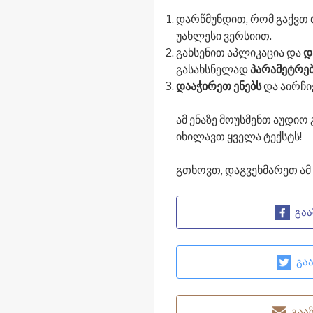
დარწმუნდით, რომ გაქვთ
უახლესი ვერსიით.
გახსენით აპლიკაცია და
დ
გასახსნელად
პარამეტრე
დააჭირეთ ენებს
და აირჩი
ამ ენაზე მოუსმენთ აუდიო 
იხილავთ ყველა ტექსტს!
გთხოვთ, დაგვეხმარეთ ამ
გაა
გა
“
გაა