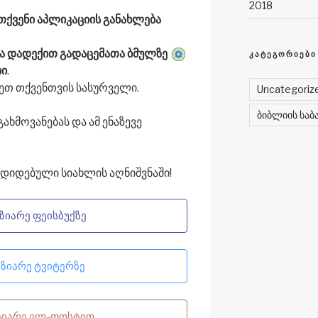
2018
თქვენი აპლიკაციის განახლება
ა დადექით გადაცემათა ბმულზე
ᲙᲐᲢᲔᲒᲝᲠᲘᲔᲑᲘ
ბი
.
ეთ თქვენთვის სასურველი.
Uncategoriz
ბიბლიის საბ
გახმოვანებას და ამ ენაზევე
 დიდებული სიახლის აღნიშვნაში!
ზიარე ფეისბუქზე
აზიარე ტვიტერზე
ზიარე ელ-ფოსტით