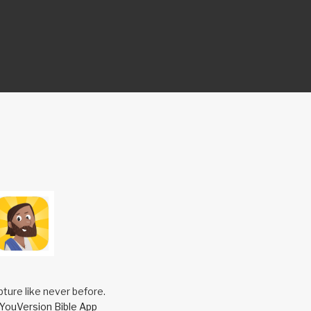
pture like never before.
YouVersion Bible App