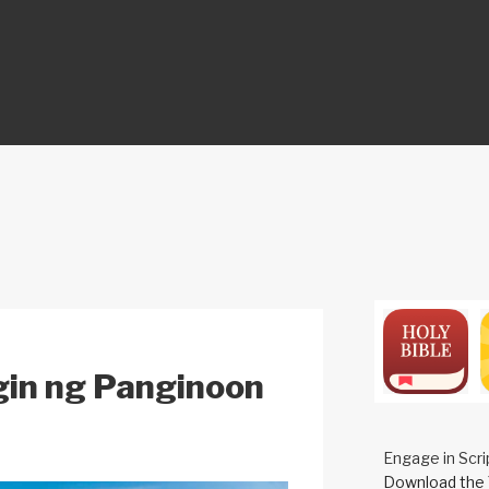
ON
in ng Panginoon
Engage in Scri
Download the 