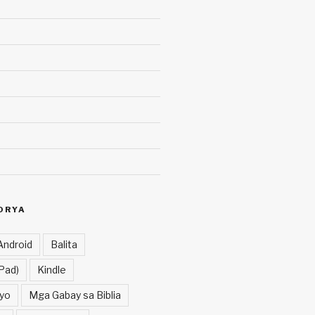
ORYA
Android
Balita
Pad)
Kindle
yo
Mga Gabay sa Biblia