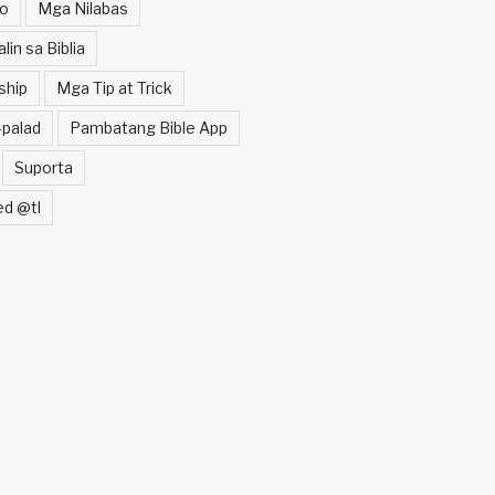
o
Mga Nilabas
in sa Biblia
ship
Mga Tip at Trick
palad
Pambatang Bible App
Suporta
ed @tl