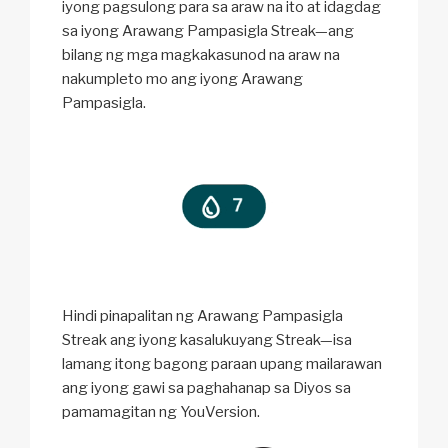
iyong pagsulong para sa araw na ito at idagdag
sa iyong Arawang Pampasigla Streak—ang
bilang ng mga magkakasunod na araw na
nakumpleto mo ang iyong Arawang
Pampasigla.
Hindi pinapalitan ng Arawang Pampasigla
Streak ang iyong kasalukuyang Streak—isa
lamang itong bagong paraan upang mailarawan
ang iyong gawi sa paghahanap sa Diyos sa
pamamagitan ng YouVersion.