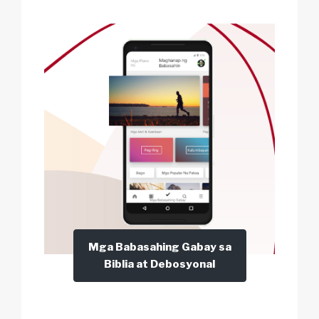
Mga Babasahing Gabay sa
Biblia at Debosyonal