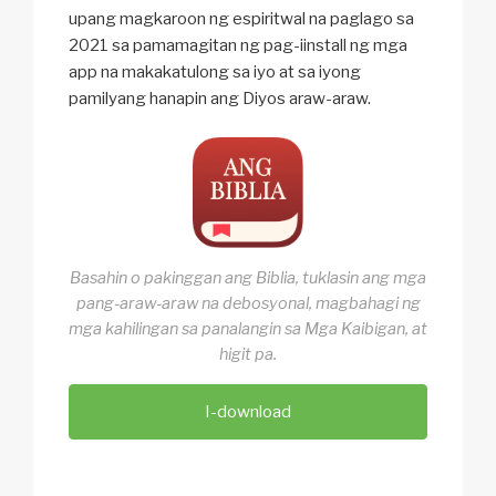
upang magkaroon ng espiritwal na paglago sa
2021 sa pamamagitan ng pag-iinstall ng mga
app na makakatulong sa iyo at sa iyong
pamilyang hanapin ang Diyos araw-araw.
Basahin o pakinggan ang Biblia, tuklasin ang mga
pang-araw-araw na debosyonal, magbahagi ng
mga kahilingan sa panalangin sa Mga Kaibigan, at
higit pa.
I-download