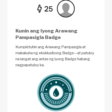
Kunin ang Iyong Arawang
Pampasigla Badge
Kumpletuhin ang Arawang Pampasigla at
makakuha ng eksklusibong Badge—at patuloy
na iangat ang antas ng iyong Badge habang
nagpapatuloy ka.