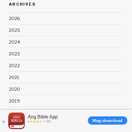
ARCHIVES
2026
2025
2024
2023
2022
2021
2020
2019
2018
2016