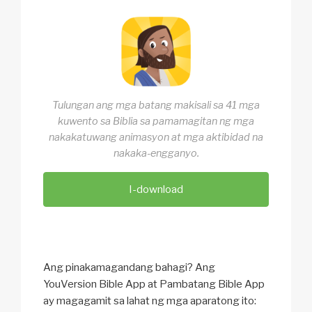
Tulungan ang mga batang makisali sa 41 mga
kuwento sa Biblia sa pamamagitan ng mga
nakakatuwang animasyon at mga aktibidad na
nakaka-engganyo.
I-download
Ang pinakamagandang bahagi? Ang
YouVersion Bible App at Pambatang Bible App
ay magagamit sa lahat ng mga aparatong ito: