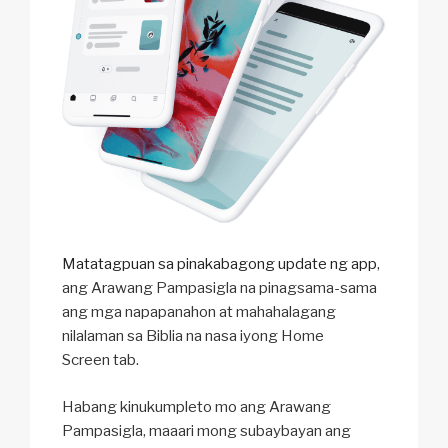
Matatagpuan sa pinakabagong update ng app
,
ang Arawang Pampasigla na pinagsama-sama
ang mga napapanahon at mahahalagang
nilalaman sa Biblia na nasa iyong Home
Screen tab.
Habang kinukumpleto mo ang Arawang
Pampasigla, maaari mong subaybayan ang