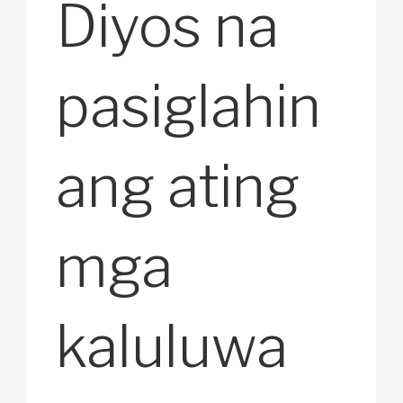
Diyos na
pasiglahin
ang ating
mga
kaluluwa