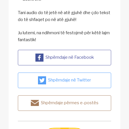
Tani audio do të jetë në atë gjuhë dhe çdo tekst
do të shfaqet po në atë gjuhë!
Ju lutemi, na ndihmoni të festojmë për këtë lajm
fantastik!
Shpërndaje në Facebook
Shpërndaje në Twitter
Shpërndaje përmes e-postës