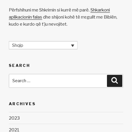
Përfshihuni me Shkrimin si kurrë më parë.
Shkarkoni
aplikacionin falas
dhe shijoni kohë të rregullt me Biblën,
kudo e kurdo që t’ju nevojitet.
Shqip
SEARCH
Search
Searc
for:
ARCHIVES
2023
2021