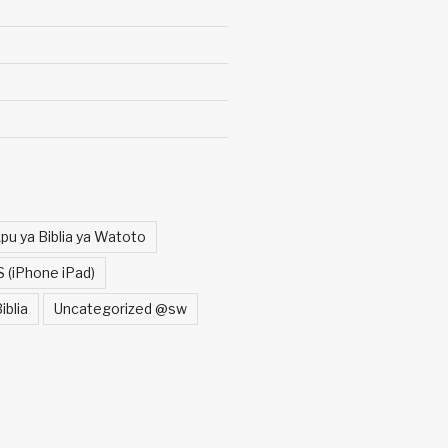
pu ya Biblia ya Watoto
S (iPhone iPad)
iblia
Uncategorized @sw