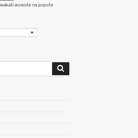
, wakati wowote na popote
Search