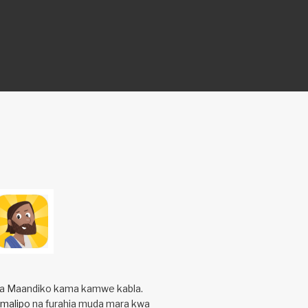
ika Maandiko kama kamwe kabla.
 malipo
na furahia muda mara kwa