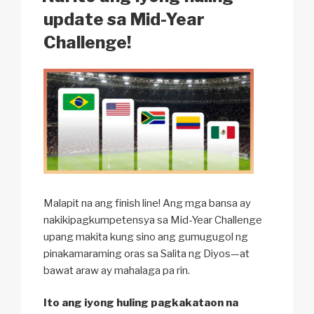
k
update sa Mid-Year
Challenge!
Malapit na ang finish line! Ang mga bansa ay
nakikipagkumpetensya sa Mid-Year Challenge
upang makita kung sino ang gumugugol ng
pinakamaraming oras sa Salita ng Diyos—at
bawat araw ay mahalaga pa rin.
Ito ang iyong huling pagkakataon na