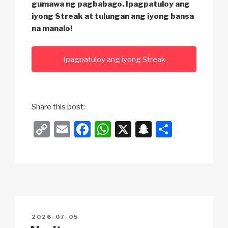
gumawa ng pagbabago. Ipagpatuloy ang
iyong Streak at tulungan ang iyong bansa
na manalo!
Ipagpatuloy ang iyong Streak
Share this post:
C
E
F
W
X
S
S
o
m
a
h
n
h
p
ail
c
at
a
ar
y
e
s
p
e
Li
b
A
c
n
o
p
h
POSTED
2026-07-05
k
o
p
at
ON