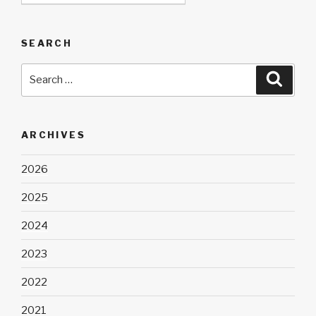
SEARCH
Search
Searc
for:
ARCHIVES
2026
2025
2024
2023
2022
2021