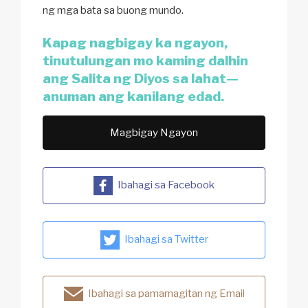
ng mga bata sa buong mundo.
Kapag nagbigay ka ngayon,
tinutulungan mo kaming dalhin
ang Salita ng Diyos sa lahat—
anuman ang kanilang edad.
Magbigay Ngayon
Ibahagi sa Facebook
Ibahagi sa Twitter
Ibahagi sa pamamagitan ng Email