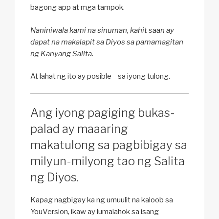
bagong app at mga tampok.
Naniniwala kami na sinuman, kahit saan ay
dapat na makalapit sa Diyos sa pamamagitan
ng Kanyang Salita.
At lahat ng ito ay posible—sa iyong tulong.
Ang iyong pagiging bukas-
palad ay maaaring
makatulong sa pagbibigay sa
milyun-milyong tao ng Salita
ng Diyos.
Kapag nagbigay ka ng umuulit na kaloob sa
YouVersion, ikaw ay lumalahok sa isang