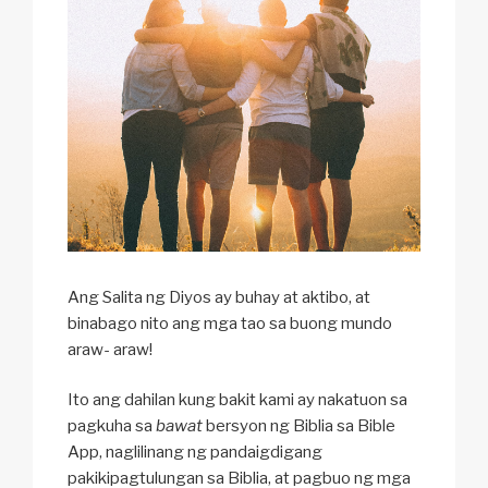
Ang Salita ng Diyos ay buhay at aktibo, at
binabago nito ang mga tao sa buong mundo
araw- araw!
Ito ang dahilan kung bakit kami ay nakatuon sa
pagkuha sa
bawat
bersyon ng Biblia sa Bible
App, naglilinang ng pandaigdigang
pakikipagtulungan sa Biblia, at pagbuo ng mga