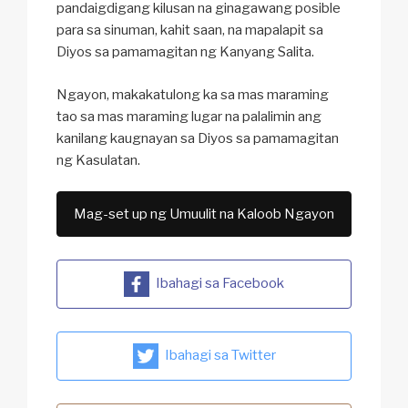
pandaigdigang kilusan na ginagawang posible
para sa sinuman, kahit saan, na mapalapit sa
Diyos sa pamamagitan ng Kanyang Salita.
Ngayon, makakatulong ka sa mas maraming
tao sa mas maraming lugar na palalimin ang
kanilang kaugnayan sa Diyos sa pamamagitan
ng Kasulatan.
Mag-set up ng Umuulit na Kaloob Ngayon
Ibahagi sa Facebook
Ibahagi sa Twitter