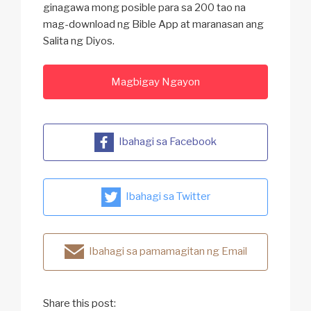
ginagawa mong posible para sa 200 tao na
mag-download ng Bible App at maranasan ang
Salita ng Diyos.
Magbigay Ngayon
Ibahagi sa Facebook
Ibahagi sa Twitter
Ibahagi sa pamamagitan ng Email
Share this post: