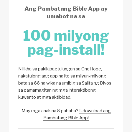
Ang Pambatang Bible App ay
umabot na sa
100 milyong
pag-install!
Nilikha sa pakikipagtulungan sa OneHope,
nakatulong ang app na ito sa milyun-milyong
bata sa 66 na wika na umibig sa Salita ng Diyos
sa pamamagitan ng mga interaktibong
kuwento at mga aktibidad.
May mga anak na 8 pababa?
I-download ang
Pambatang Bible App!