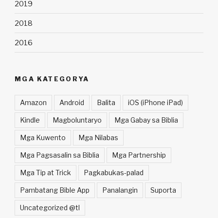
2019
2018
2016
MGA KATEGORYA
Amazon
Android
Balita
iOS (iPhone iPad)
Kindle
Magboluntaryo
Mga Gabay sa Biblia
Mga Kuwento
Mga Nilabas
Mga Pagsasalin sa Biblia
Mga Partnership
Mga Tip at Trick
Pagkabukas-palad
Pambatang Bible App
Panalangin
Suporta
Uncategorized @tl