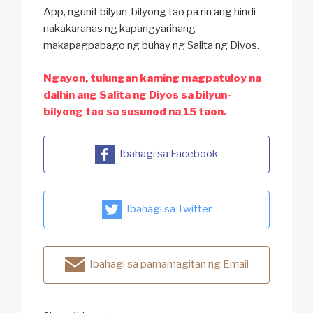
App, ngunit bilyun-bilyong tao pa rin ang hindi
nakakaranas ng kapangyarihang
makapagpabago ng buhay ng Salita ng Diyos.
Ngayon, tulungan kaming magpatuloy na
dalhin ang Salita ng Diyos sa bilyun-
bilyong tao sa susunod na 15 taon.
Ibahagi sa Facebook
Ibahagi sa Twitter
Ibahagi sa pamamagitan ng Email