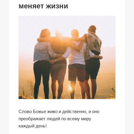
k
меняет жизни
Слово Божье живо и действенно, и оно
преображает людей по всему миру
каждый день!