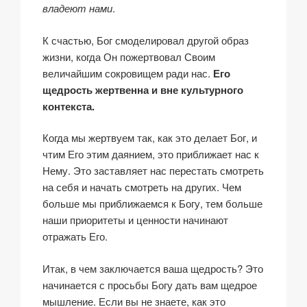
владеют нами
.
К счастью, Бог смоделировал другой образ
жизни, когда Он пожертвовал Своим
величайшим сокровищем ради нас.
Его
щедрость жертвенна и вне культурного
контекста.
Когда мы жертвуем так, как это делает Бог, и
чтим Его этим даянием, это приближает нас к
Нему. Это заставляет нас перестать смотреть
на себя и начать смотреть на других. Чем
больше мы приближаемся к Богу, тем больше
наши приоритеты и ценности начинают
отражать Его.
Итак, в чем заключается ваша щедрость? Это
начинается с просьбы Богу дать вам щедрое
мышление. Если вы не знаете, как это