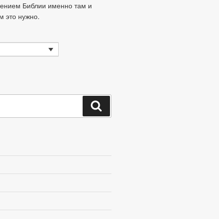
тением Библии именно там и
ам это нужно.
Поиск