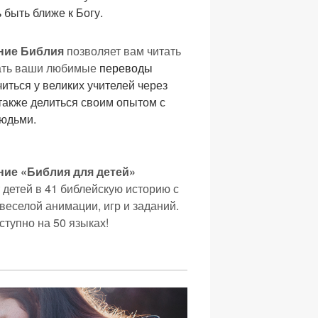
быть ближе к Богу.
ние Библия
позволяет вам читать
ать ваши любимые
переводы
учиться у великих учителей через
 также делиться своим опытом с
людьми.
ие «Библия для детей»
 детей в 41 библейскую историю с
еселой анимации, игр и заданий.
ступно на 50 языках!