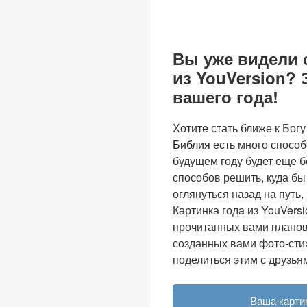
Вы уже видели 
из YouVersion? 
вашего года!
Хотите стать ближе к Богу
Библия
есть много способ
будущем году будет еще б
способов решить, куда бы
оглянуться назад на путь,
Картинка года из YouVers
прочитанных вами планов
созданных вами фото-стих
поделиться этим с друзья
Ваша картин