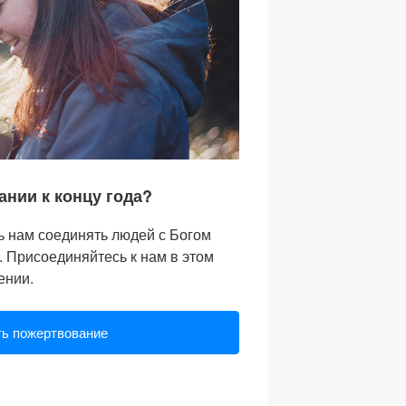
ании к концу года?
ь нам соединять людей с Богом
 Присоединяйтесь к нам в этом
ении.
ь пожертвование