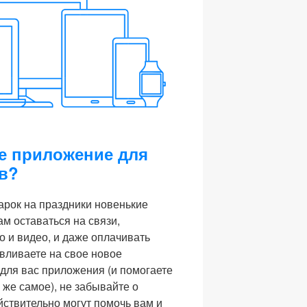
е приложение для
в?
арок на праздники новенькие
м оставаться на связи,
о и видео, и даже оплачивать
авливаете на свое новое
для вас приложения (и помогаете
 же самое), не забывайте о
йствительно могут помочь вам и