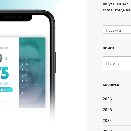
регулярным ч
тогда, когда в
Русский
ПОИСК
Искать:
ARCHIVES
2026
2025
2024