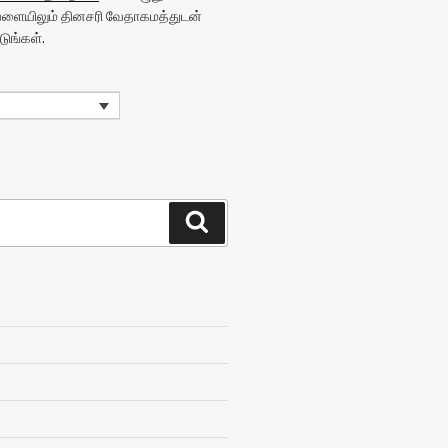
வேளையிலும் தினசரி வேதாகமத்துடன்
ுங்கள்.
Search