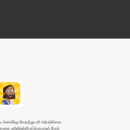
அளவிற்கு வேதத்துடன் ஈடுபடுங்கள.
மாக பதிவிறக்கி
எப்பொழுதும் போல்