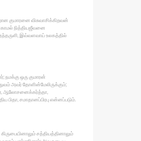
றான குமாரனை விசுவாசிக்கிறவன்
காமல் நித்தியஜீவனை
தந்தருளி, இவ்வளவாய் உலகத்தில்
ர்; நமக்கு ஒரு குமாரன்
்துவம் அவர் தோளின்மேலிருக்கும்;
், ஆலோசனைக்கர்த்தா,
ிய பிதா, சமாதானப்பிரபு என்னப்படும்.
, கிருபையினாலும் சத்தியத்தினாலும்