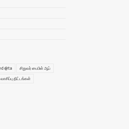
ed @ta
சிறுவர் பைபிள் ஆப்
வாசிப்பு திட்டங்கள்