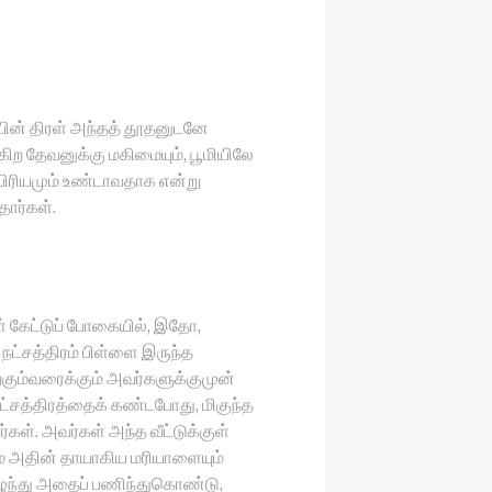
ன் திரள் அந்தத் தூதனுடனே
கிற தேவனுக்கு மகிமையும், பூமியிலே
பிரியமும் உண்டாவதாக என்று
ார்கள்.
கேட்டுப் போகையில், இதோ,
நட்சத்திரம் பிள்ளை இருந்த
ற்கும்வரைக்கும் அவர்களுக்குமுன்
ட்சத்திரத்தைக் கண்டபோது, மிகுந்த
். அவர்கள் அந்த வீட்டுக்குள்
ம் அதின் தாயாகிய மரியாளையும்
ழுந்து அதைப் பணிந்துகொண்டு,