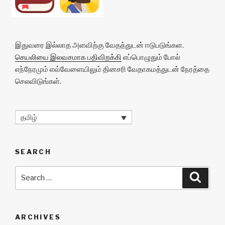
இதுவரை இல்லாத அளவிற்கு வேதத்துடன் ஈடுபடுங்கள.
செயலியை இலவசமாக பதிவிறக்கி
எப்பொழுதும் போல்
எந்நேரமும் எவ்வேளையிலும் தினசரி வேதாகமத்துடன் நேரத்தை
செலவிடுங்கள்.
தமிழ்
SEARCH
Search
Searc
for:
ARCHIVES