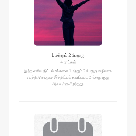
1 மற்றும் 2 பேதுரு
4 நாட்கள்
இந்த எளிய திட்டம் உங்களை 1 மற்றும் 2 பேதுரு வழியாக
நடத்தி செல்லும். இத்திட்டம் தனிப்பட்ட அல்லது குழு
ஆய்வுக்கு சிறந்தது.