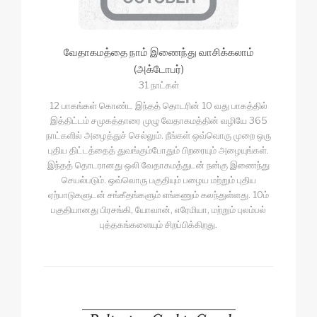
வேதாகமத்தை நாம் இணைந்து வாசிக்கலாம்
(அக்டோபர்)
31 நாட்கள்
12 பாகங்கள் கொண்ட இந்தத் தொடரின் 10 வது பாகத்தில்
இத்திட்டம் சமுகத்தாரை முழு வேதாகமத்தின் வழியே 365
நாட்களில் அழைத்துச் செல்லும். நீங்கள் ஒவ்வொரு முறை ஒரு
புதிய திட்டத்தைத் துவங்கும்போதும் பிறரையும் அழையுங்கள்.
இந்தத் தொடரானது ஒலி வேதாகமத்துடன் நன்கு இணைந்து
செயல்படும். ஒவ்வொரு பகுதியும் பழைய மற்றும் புதிய
ஏற்பாடுகளுடன் சங்கீதங்களும் எங்கணும் கலந்துள்ளது. 10ம்
பகுதியானது பிரசங்கி, யோவான், எரேமியா, மற்றும் புலம்பல்
புத்தகங்களையும் சிறப்பிக்கிறது.