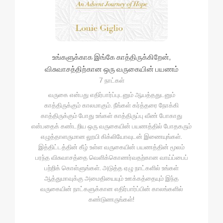
உங்களுக்காக இங்கே காத்திருக்கிறேன்,
விசுவாசத்திற்கான ஒரு வருகையின் பயணம்
7 நாட்கள்
வருகை என்பது எதிர்பார்ப்புடனும் ஆயத்ததுடனும்
காத்திருக்கும் காலமாகும். நீங்கள் கர்த்தரை நோக்கி
காத்திருக்கும் போது உங்கள் காத்திருப்பு வீண் போகாது
என்பதைக் கண்டறிய ஒரு வருகையின் பயணத்தில் போதகரும்
எழுத்தாளருமான லூயி கிக்லியோவுடன் இணையுங்கள்.
இத்திட்டத்தின் கீழ் உள்ள வருகையின் பயணத்தின் மூலம்
பரந்த விசுவாசத்தை வெளிக்கொணர்வதற்கான வாய்ப்பைப்
பற்றிக் கொள்ளுங்கள். அடுத்த ஏழு நாட்களில் உங்கள்
ஆத்துமாவுக்கு அமைதியையும் ஊக்கத்தையும் இந்த
வருகையின் நாட்களுக்கான எதிர்பார்ப்பின் காலங்களில்
கண்டுணருங்கள்!