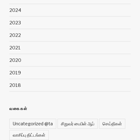
2024
2023
2022
2021
2020
2019
2018
வகைகள்
Uncategorized @ta
சிறுவர் பைபிள் ஆப்
செய்திகள்
வாசிப்பு திட்டங்கள்