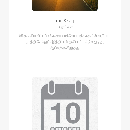
யாக்கோபு
3 நாட்கள்
இந்த எளிய திட்டம் உங்களை யாக்கோபு புத்தகத்தின் வழியாக
நடத்தி செல்லும். இத்திட்டம் தனிப்பட்ட அல்லது குழு
ஆய்வுக்கு சிறந்தது.