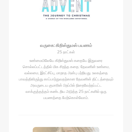
வருகை: கிறிஸ்துமஸ் பயணம்
25 நாட்கள்
உண்மையிலேயே கிறிஸ்துமஸ் கதையே இதுவரை
சொல்லப்பட்டத்தில் மிக சிறந்த கதை: தேவனின் உண்மை,
வல்லமை, இரட்சிப்பு, மாறாத அன்பு பற்றியது. உலகத்தை
பாவத்திலிருந்து காப்பாற்றுவதற்கான தேவனின் திட்டத்தையும்
அவருடைய குமாரின் பிறப்பில் நிறைவேற்றப்பட்ட
வாக்குத்தத்தம் கண்டறிய அடுத்த 25 நாட்களில் ஒரு
பயணத்தை மேற்கொள்வோம்.