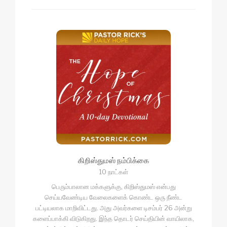
கிறிஸ்துமஸ் நம்பிக்கை
10 நாட்கள்
பெரும்பாலான மக்களுக்கு, கிறிஸ்துமஸ் என்பது
செய்யவேண்டிய வேலைகளைக் கொண்ட ஒரு நீண்ட
பட்டியலாக மாறிவிட்டது. அது அவர்களை டிசம்பர் 26 அன்று
களைப்பாக்கி விடுகிறது. இந்த தொடர் செய்தியின் வாயிலாக,