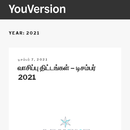
Skip
to
content
YOUVERSION
Seeking God every day.
YEAR:
2021
POSTED
டிசம்பர் 7, 2021
ON
வாசிப்பு திட்டங்கள் – டிசம்பர்
2021