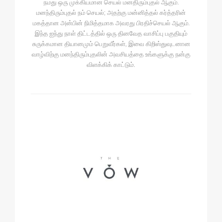
நமது ஒரு முக்கியமான செயல் மனதிரும்புதல் ஆகும்.
மனந்திரும்புதல் நம் செயல்; அதற்கு மன்னித்தல் கர்த்தரின்
மகத்தான அன்பின் நிமித்தமாக அவரது பிரதிச்செயல் ஆகும்.
இந்த ஐந்து நாள் திட்டத்தில் ஒரு தினவேத வாசிப்பு பகுதியும்
சுருக்கமான தியானமும் பெறுவீர்கள், இவை கிறிஸ்துவுடனான
வாழ்விற்கு மனந்திரும்புதலின் அவசியத்தை உங்களுக்கு நன்கு
விளக்கிக் காட்டும்.