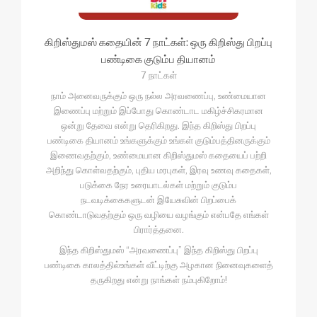
கிறிஸ்துமஸ் கதையின் 7 நாட்கள்: ஒரு கிறிஸ்து பிறப்பு
பண்டிகை குடும்ப தியானம்
7 நாட்கள்
நாம் அனைவருக்கும் ஒரு நல்ல அரவணைப்பு, உண்மையான
இணைப்பு மற்றும் இப்போது கொண்டாட மகிழ்ச்சிகரமான
ஒன்று தேவை என்று தெரிகிறது. இந்த கிறிஸ்து பிறப்பு
பண்டிகை தியானம் உங்களுக்கும் உங்கள் குடும்பத்தினருக்கும்
இணைவதற்கும், உண்மையான கிறிஸ்துமஸ் கதையைப் பற்றி
அறிந்து கொள்வதற்கும், புதிய மரபுகள், இரவு உணவு கதைகள்,
படுக்கை நேர உரையாடல்கள் மற்றும் குடும்ப
நடவடிக்கைகளுடன் இயேசுவின் பிறப்பைக்
கொண்டாடுவதற்கும் ஒரு வழியை வழங்கும் என்பதே எங்கள்
பிரார்த்தனை.
இந்த கிறிஸ்துமஸ் “அரவணைப்பு” இந்த கிறிஸ்து பிறப்பு
பண்டிகை காலத்தில்உங்கள் வீட்டிற்கு அழகான நினைவுகளைத்
தருகிறது என்று நாங்கள் நம்புகிறோம்!