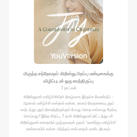
மிகுந்த சந்தோஷம்: கிறிஸ்து பிறப்பு பண்டிகைக்கு
விழிப்புடன் ஒரு காத்திருப்பு
7 நாட்கள்
கிறிஸ்துமஸ் மகிழ்ச்சியின் நிகழ்வாக இருக்க வேண்டும் –
ஆனால் மகிழ்ச்சி என்றால் என்ன, உலகம் வேதனையுடனும்
கஷ்டத்துடனும் நிறைந்திருக்கும் போது அதை எவ்வாறு தேர்வு
செய்வது? இந்த சிறப்பு, 7 நாள் கிறிஸ்துமஸ் திட்டத்துடன்
கிறிஸ்துமஸ் கதையில் மூழ்குவதன் மூலம் “உலகிற்கு மகிழ்ச்சி”
உண்மையில் என்ன அர்த்தம் என்பதைக் கண்டறியவும்.