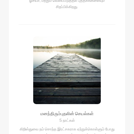
ஓசியா, மற்றும் வெளிப்படுத்தல் புத்தகங்களையும்
சிறப்பிக்கிறது.
மனந்திரும்புதலின் செயல்கள்
5 நாட்கள்
கிறிஸ்துவை நம் சொந்த இரட்சகராக ஏற்றுக்கொள்ளும் போது