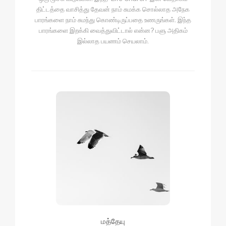
திட்டத்தை வாசித்து தேவன் நாம் சுமக்க சொல்லாத அநேக
பாரங்களை நாம் சுமந்து கொண்டிருப்பதை உணருங்கள். இந்த
பாரங்களை இறக்கி வைத்துவிட்டால் என்ன? பளு அதிகம்
இல்லாத பயணம் செயலாம்.
மத்தேயு