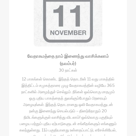
வேதாகமத்தை நாம் இணைந்து வாசிக்கலாம்
(நவம்பர்)
30 நாட்கள்
12 பாகங்கள் கொண்ட இந்தத் தொடரின் 11 வது பாகத்தில்
இத்திட்டம் சமுகத்தாரை முழு வேதாகமத்தின் வழியே 365
நாட்களில் அழைத்துச் செல்லும். நீங்கள் ஒவ்வொரு மாதமும்
ஒரு புதிய பாகத்தைத் துவங்கும்போதும் பிறரையும்
அழையுங்கள். இந்தத் தொடரானது ஒலி வேதாகமத்துடன்
நன்கு இணைந்து செயல்படும் – தினந்தோறும் 20
நிமிடங்களுக்குள் வாசித்து விடலாம்! ஒவ்வொரு பகுதியும்
பழைய மற்றும் புதிய ஏற்பாடுகளுடன் சங்கீதங்களும் எங்கணும்
கலந்துள்ளது. 11ம் பகுதியானது உன்னதப்பாட்டு, எசேக்கியேல்,