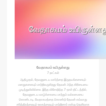
வேதாகமம் உயிருள்ளத
வேதாகமம் உயிருள்ளது
7 நாட்கள்
ஆதிமுதல், தேவனுடைய வார்த்தை இருதயங்களையும்
மனதுகளையும் மாற்றிவருகிறது-தேவன் அந்த கிரியையை
முடித்துவிவில்லை. இந்த விசேஷித்த 7-நாள் திட்டத்தில்,
தேவனுடைய வாழ்க்கையை மாற்றும் வல்லமையை
கொண்டாடி, வேதாகமத்தை கொண்டு தேவன் எவ்வாறு
சரித்திரத்தையும் உலகத்தையும் மாற்றினார் என்று தெளிவாக