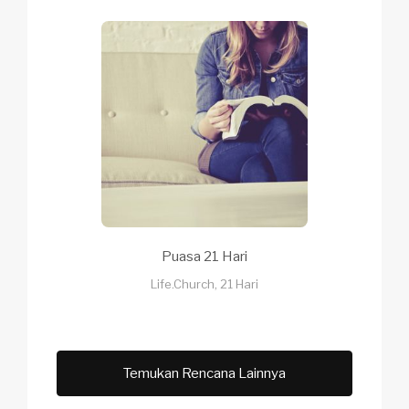
Puasa 21 Hari
Life.Church, 21 Hari
Temukan Rencana Lainnya