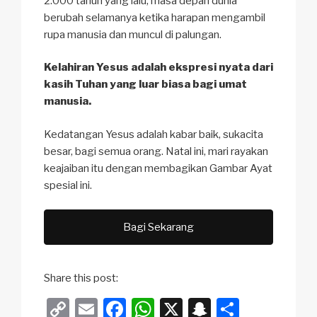
2.000 tahun yang lalu, masa depan dunia
berubah selamanya ketika harapan mengambil
rupa manusia dan muncul di palungan.
Kelahiran Yesus adalah ekspresi nyata dari
kasih Tuhan yang luar biasa bagi umat
manusia.
Kedatangan Yesus adalah kabar baik, sukacita
besar, bagi semua orang. Natal ini, mari rayakan
keajaiban itu dengan membagikan Gambar Ayat
spesial ini.
Bagi Sekarang
Share this post:
C
E
F
W
X
S
S