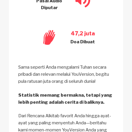
Pasal Audio
Diputar
47,2 juta
Doa Dibuat
Sama seperti Anda mengalami Tuhan secara
pribadi dan relevan melalui YouVersion, begitu
pula ratusan juta orang di seluruh dunia!
Statistik memang bermakna, tetapi yang
lebih penting adalah cerita di baliknya.
Dari Rencana Alkitab favorit Anda hingga ayat-
ayat yang paling menyentuh Anda—beritahu
kami momen-momen YouVersion Anda yang