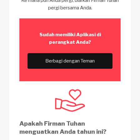
Ke mana pun Anda pergi, biarkan Firman Tuhan
pergi bersama Anda.
Sudah memiliki Aplikasi
di
perangkat Anda?
Berbagi dengan Teman
Apakah Firman Tuhan
menguatkan Anda tahun ini?