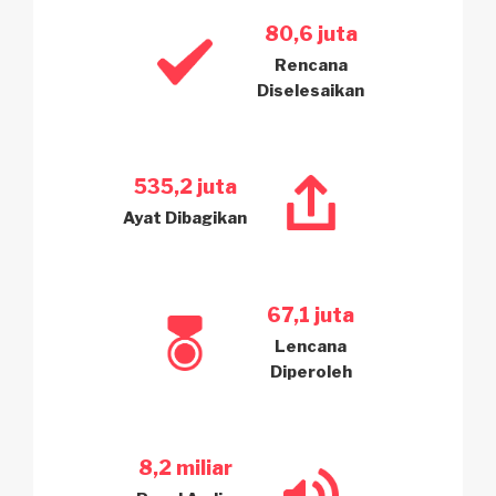
80,6 juta
Rencana
Diselesaikan
535,2 juta
Ayat Dibagikan
67,1 juta
Lencana
Diperoleh
8,2 miliar