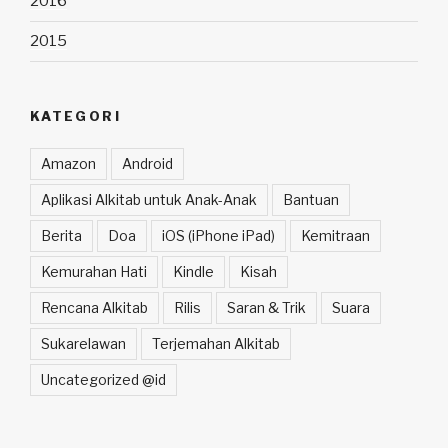
2016
2015
KATEGORI
Amazon
Android
Aplikasi Alkitab untuk Anak-Anak
Bantuan
Berita
Doa
iOS (iPhone iPad)
Kemitraan
Kemurahan Hati
Kindle
Kisah
Rencana Alkitab
Rilis
Saran & Trik
Suara
Sukarelawan
Terjemahan Alkitab
Uncategorized @id