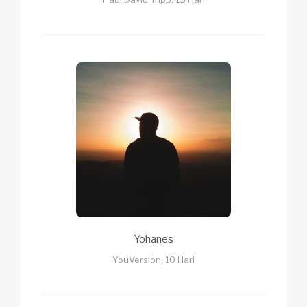
Yohanes
YouVersion, 10 Hari