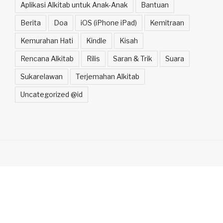
Aplikasi Alkitab untuk Anak-Anak
Bantuan
Berita
Doa
iOS (iPhone iPad)
Kemitraan
Kemurahan Hati
Kindle
Kisah
Rencana Alkitab
Rilis
Saran & Trik
Suara
Sukarelawan
Terjemahan Alkitab
Uncategorized @id