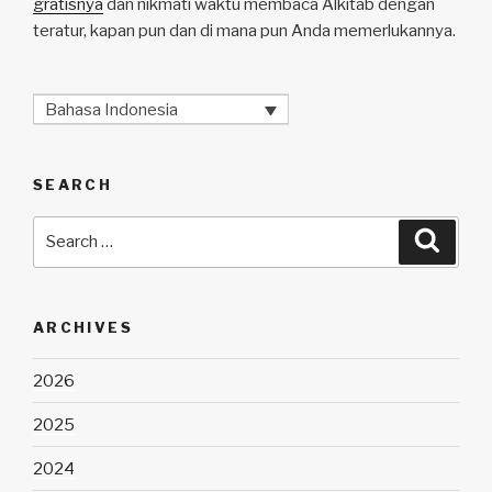
gratisnya
dan nikmati waktu membaca Alkitab dengan
teratur, kapan pun dan di mana pun Anda memerlukannya.
Bahasa Indonesia
SEARCH
Search
Searc
for:
ARCHIVES
2026
2025
2024