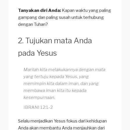
Tanyakan diri Anda:
Kapan waktu yang paling
gampang dan paling susah untuk terhubung
dengan Tuhan?
Tujukan mata Anda
pada Yesus
Marilah kita melakukannya dengan mata
yang tertuju kepada Yesus, yang
memimpin kita dalam iman, dan yang
membawa iman kita itu kepada
kesempurnaan.
IBRANI 12:1-2
Selalu menjadikan Yesus fokus dari kehidupan
Anda akan membantu Anda menjauhkan dari