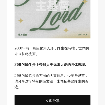
2000年前，盼望化为人形，降生在马槽，世界的
未来从此改变。
耶稣的降生是上帝对人类无限大爱的具体表现。
耶稣的降临是给万民的大喜信息。今年圣诞节，
请分享这个特制的经文图，来颂扬基督降生的奇
迹。
立即分享