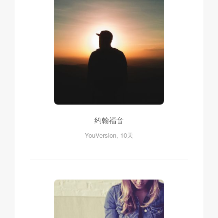
约翰福音
YouVersion, 10天