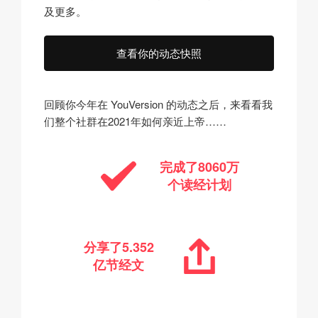
及更多。
查看你的动态快照
回顾你今年在 YouVersion 的动态之后，来看看我
们整个社群在2021年如何亲近上帝……
完成了
8060万
个读经计划
分享了
5.352
亿
节经文