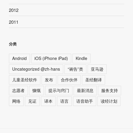
2012
2011
分类
Android
iOS (iPhone iPad)
Kindle
Uncategorized @zh-hans
“祷告”类
亚马逊
儿童圣经软件
发布
合作伙伴
圣经翻译
志愿者
慷慨
提示与窍门
最新消息
服务支持
网络
见证
译本
语言
语音助手
读经计划