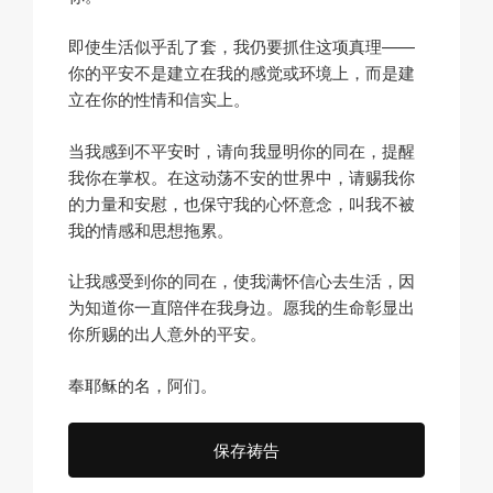
即使生活似乎乱了套，我仍要抓住这项真理——
你的平安不是建立在我的感觉或环境上，而是建
立在你的性情和信实上。
当我感到不平安时，请向我显明你的同在，提醒
我你在掌权。在这动荡不安的世界中，请赐我你
的力量和安慰，也保守我的心怀意念，叫我不被
我的情感和思想拖累。
让我感受到你的同在，使我满怀信心去生活，因
为知道你一直陪伴在我身边。愿我的生命彰显出
你所赐的出人意外的平安。
奉耶稣的名，阿们。
保存祷告