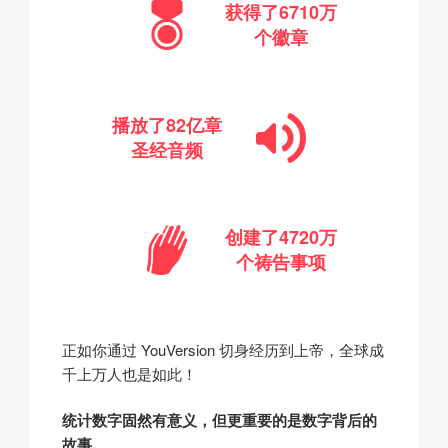
获得了
6710万
个徽章
播放了
82亿
章
圣经音频
创建了
4720万
个祷告事项
正如你通过 YouVersion 切身经历到上帝，全球成
千上万人也是如此！
统计数字固然有意义，但更重要的是数字背后的
故事。