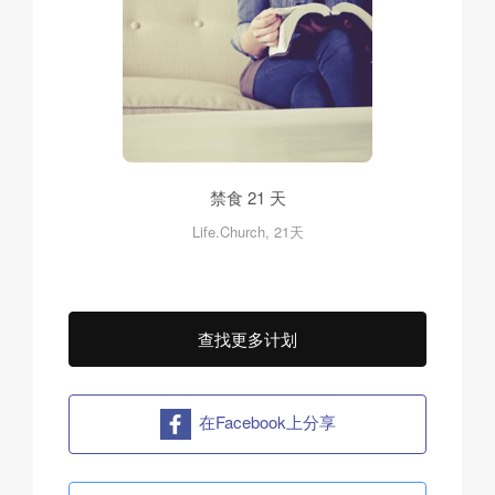
禁食 21 天
Life.Church, 21天
查找更多计划
在Facebook上分享