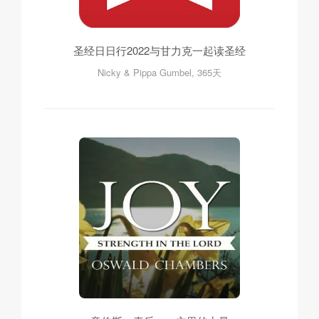
圣经日日行2022与甘力克一起读圣经
Nicky & Pippa Gumbel, 365天