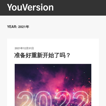
跳
至
内
YOUVERSION
Seeking God every day.
容
YEAR:
2021年
发
2021年12月31日
布
准备好重新开始了吗？
于