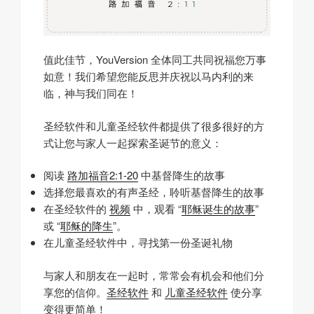
值此佳节，YouVersion 全体同工共同祝福您万事
如意！我们希望您能反思并庆祝以马内利的来
临，神与我们同在！
圣经软件和儿童圣经软件都提供了很多很好的方
式让您与家人一起探索圣诞节的意义：
阅读
路加福音2:1-20
中基督降生的故事
选择您最喜欢的有声圣经，聆听基督降生的故事
在圣经软件的
视频
中，观看 “
耶稣诞生的故事
”
或 “
耶稣的降生
”。
在儿童圣经软件中，寻找第一份圣诞礼物
与家人和朋友在一起时，常常会有机会和他们分
享您的信仰。
圣经软件
和
儿童圣经软件
使分享
变得更简单！