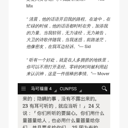
Mix
“ 清晨，他的话语开启我的路程。在途中，在
忙碌的时候，他的话语都时时在旁，加添我
的力量。当我软弱，无力读经，无力祷告，
大卫的诗歌伴随我，当我迷惑，前路迷茫，
他像密友，在我耳边轻诉。”
— Sid
“ 听有一个好处，就是在人多拥挤的地铁里，
你可以不用打开圣经。零碎的时间被利用起
来认识神，这是一件很棒的事情。”
— Mover