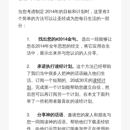
当您考虑制定 2014年的目标和计划时，这里有3
个简单的方法可以让圣经成为您每日生活的一部
分：
1.
找出您的#2014金句。
选出一段能够让
您在2014年全年思想的经文，将它应用在生
活中，展示出来并与您认识的人分享。
2.
承诺执行读经计划。
这个方法已经帮助
了我们当中很多人把神的话语融入他们生
活。订阅一个短期的、20或30天的
读经计
划
。完成第一个计划能帮助您建立自信，然
后您可以再订阅另一个计划。在本文下面列
举了一些初用者最喜欢的读经计划。
3.
分享神的话语
。邀请您的家人和朋友与
您一同阅读神的话语。帮助他们下载圣经软
件，向他们示范如何订阅参加您正在使用的