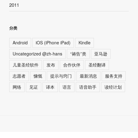
2011
分类
Android
iOS (iPhone iPad)
Kindle
Uncategorized @zh-hans
“祷告”类
亚马逊
儿童圣经软件
发布
合作伙伴
圣经翻译
志愿者
慷慨
提示与窍门
最新消息
服务支持
网络
见证
译本
语言
语音助手
读经计划