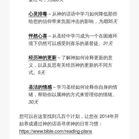
心灵排毒
– 从神的话语中学习如何降低那些
给您的信仰带来负面冲击的影响，
为期35天
怦然心喜
– 从圣经中学习成为一个在困难环
境下仍然可以感受到喜乐的基督徒。
31天
经历神的更新
– 了解神如何诠释更新的意
义，以及反思有关经历神的更新的不同方
式。
5天
圣洁的情感
– 学习圣经如何诠释你自身的情
绪，帮助你以属神的方式来管理你的情绪。
30天
您可以在这里找到几百个计划，让您在 2014年开
始养成通过神的话语寻求神的日常习惯：
https://www.bible.com/reading-plans