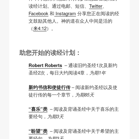
读经计划。通过电邮、短信、
Twitter
、
Facebook
和
Instagram
分享您正在阅读的经
文鼓励其他人。神的道在众人中间是活的
（
来4:12
）。
助您开始的读经计划：
Robert Roberts
– 通读旧约圣经1次及新约
圣经2次，每日大约阅读4章，
为期1年
新约书信和使徒行传
– 阅读新约圣经以及使
徒行传的每一个章节，
为期85天
“喜乐”类
– 阅读及背诵圣经中关于喜乐的主
要经句，
为期3天
“盼望”类
– 阅读及背诵圣经中关于希望的主
要经句，
为期3天