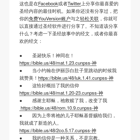
这也是在
Facebook
或者
Twitter
上分享你最喜爱的
圣经内容的最佳时机。如果你还没有分享过，把
你的
免费YouVersion账户
与之
轻松关联
，你就可
以直接通过圣经软件进行分享了。不知道该分享
什么？考虑一下圣经故事中的经文，或者你最喜
欢的经文：
● 圣诞快乐！神同在！
https://bible.us/48/mat.1.23.cunpss-神
● 当小约翰在伊丽莎白肚子里跳动的时候我
就赞美！
https://bible.us/48/luk.1.41.cunpss-神
● 这恰好概括了我的信仰
https://bible.us/48/mat.1.20-23.cunpss-神
● 感谢主耶稣，祂救赎了我，改变了我
https://bible.us/48/rom.10.9.cunpss-神
● 因为上帝将祂的儿子耶稣基督赐给我们，
我就成了新造的人。
https://bible.us/48/2co.5.17.cunpss-神
● 我的信仰是一种关系，不是宗教。