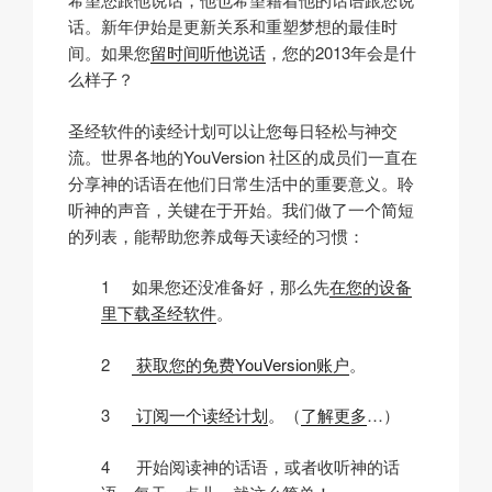
话。新年伊始是更新关系和重塑梦想的最佳时
间。如果您
留时间听他说话
，您的2013年会是什
么样子？
圣经软件的读经计划可以让您每日轻松与神交
流。世界各地的YouVersion 社区的成员们一直在
分享神的话语在他们日常生活中的重要意义。聆
听神的声音，关键在于开始。我们做了一个简短
的列表，能帮助您养成每天读经的习惯：
1 如果您还没准备好，那么先
在您的设备
里下载圣经软件
。
2
获取您的免费YouVersion账户
。
3
订阅一个读经计划
。（
了解更多
…）
4 开始阅读神的话语，或者收听神的话