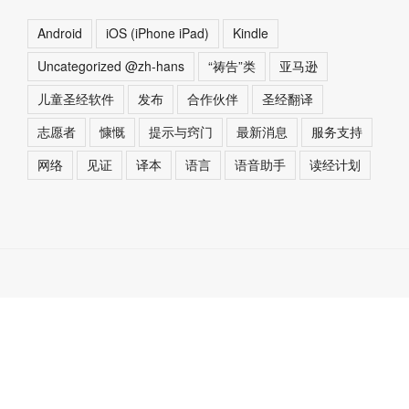
Android
iOS (iPhone iPad)
Kindle
Uncategorized @zh-hans
“祷告”类
亚马逊
儿童圣经软件
发布
合作伙伴
圣经翻译
志愿者
慷慨
提示与窍门
最新消息
服务支持
网络
见证
译本
语言
语音助手
读经计划