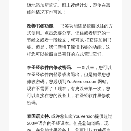
随地添加新笔记、跟上读经计划，即使在离
线的情况下也可以！
改善书签功能.
书签功能还是按照以往的方
式使用。点击您要分享、记住或者研究的一
节经文或者一段经文，就可以 把它添加到书
签。但是，我们新增了编辑书签的功能，这
样您可以按照自己喜好的方式管理它们。
在圣经软件内修改密码.
一直以来，您可以
在圣经软件内登录或者退出，但是如果您想
修改密码，您必须到
YouVersion.com网站
。
现在不需要了！现在，有史以来第一次，您
可以直接在您的设备上，在圣经软件里修改
密码。
泰国语支持.
或许您知道YouVersion提供超过
200种语言的圣经译本。但是您知道吗，现
在，在您的苹果设备上，您可以从31种语言