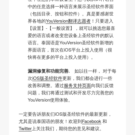
中的任意选择一种语言来展示圣经软件界面
（包括目录、按钮和控件）。真是要感谢世
界各地的
YouVersion翻译志愿者
！只要进入
【设置】-【一般设置】，就可以挑选您最喜
爱的语言或者改变您设备上圣经软件的默认
语言。泰国语是YouVersion圣经软件新增的
界面语言，首次在iOS平台上投入使用（很
快将在更多的平台上投入使用）。
漏洞修复和功能完善.
如以往一样， 对于每
次
iOS版圣经软件
更新，我们都会进行一些
改善和调整。通过
服务支持页面
向我们反馈
问题，我们将通过测试和开发尽力完善您的
YouVersion使用体验。
一定要告诉朋友们iOS版圣经软件的最新更新，
尤其是说泰国语的朋友！欢迎到
Facebook
和
Twitter
上关注我们，期待您的意见和建议。