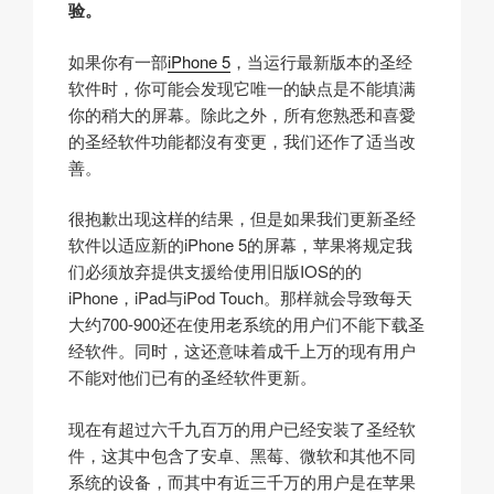
验。
如果你有一部
iPhone 5
，当运行最新版本的圣经
软件时，你可能会发现它唯一的缺点是不能填满
你的稍大的屏幕。除此之外，所有您熟悉和喜愛
的圣经软件功能都沒有变更，我们还作了适当改
善。
很抱歉出现这样的结果，但是如果我们更新圣经
软件以适应新的iPhone 5的屏幕，苹果将规定我
们必须放弃提供支援给使用旧版IOS的的
iPhone，iPad与iPod Touch。那样就会导致每天
大约700-900还在使用老系统的用户们不能下载圣
经软件。同时，这还意味着成千上万的现有用户
不能对他们已有的圣经软件更新。
现在有超过六千九百万的用户已经安装了圣经软
件，这其中包含了安卓、黑莓、微软和其他不同
系统的设备，而其中有近三千万的用户是在苹果