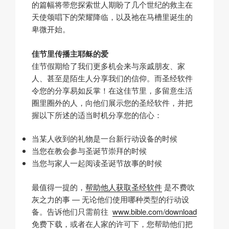
的篇幅将带您探索世人期盼了几个世纪的救主在
天使颂唱下的荣耀降临，以及祂在马槽里诞生的
卑微开始。
佳节里传播主耶稣的爱
佳节假期给了我们更多机会来与亲戚朋友、家
人、甚至是陌生人分享我们的信仰。而圣经软件
令您的分享易如反掌！在这佳节里，多留意生活
圈里圈外的人，向他们展示您的圣经软件，并把
握以下所述的适当时机分享您的信心：
当某人收到的礼物是一台新行动设备的时候
当您在教会参与圣诞节崇拜的时候
当您与家人一起阅读圣诞节故事的时候
最值得一提的，
帮助他人获取圣经软件
是不费吹
灰之力的事 — 无论他们使用哪种类型的行动设
备。告诉他们只需前往
www.bible.com/download
免费下载，或者在人家的许可下，您帮助他们把