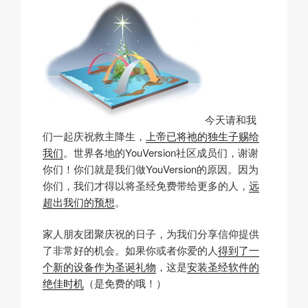
今天请和我
们一起庆祝救主降生，
上帝已将祂的独生子赐给
我们
。世界各地的YouVersion社区成员们，谢谢
你们！你们就是我们做YouVersion的原因。因为
你们，我们才得以将圣经免费带给更多的人，
远
超出我们的预想
。
家人朋友团聚庆祝的日子，为我们分享信仰提供
了非常好的机会。如果你或者你爱的人
得到了一
个新的设备作为圣诞礼物
，这是
安装圣经软件的
绝佳时机
（是免费的哦！）