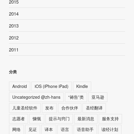
2015
2014
2013
2012
2011
分类
Android
iOS (iPhone iPad)
Kindle
Uncategorized @zh-hans
“祷告”类
亚马逊
儿童圣经软件
发布
合作伙伴
圣经翻译
志愿者
慷慨
提示与窍门
最新消息
服务支持
网络
见证
译本
语言
语音助手
读经计划