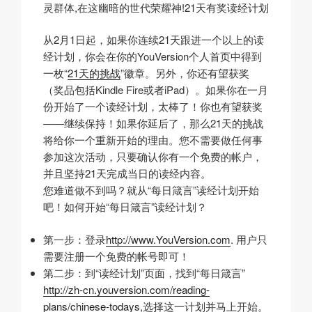
灵群体,在这幽暗的世代荣耀神!21天有奖读经计划
从2月1日起，如果你连续21天跟进一个以上的读
经计划，你会在你的YouVersion个人首页中得到
一枚“
21天的挑战
”徽章。另外，你还有望获奖
（奖品包括Kindle Fire或者iPad）。如果你在一月
份开始了一个读经计划，太棒了！你也有望获奖
——继续保持！如果你延后了，那么21天的挑战
将给你一个重新开始的理由。您不需要做任何事
参加这次活动，只要确认你有一个免费的帐户，
并且坚持21天完成当日的读经内容。
您难道做不到吗？就从“每日箴言”读经计划开始
吧！如何开始“每日箴言”读经计划？
第一步：登录
http://www.YouVersion.com
. 用户只
需要注册一个免费的帐号即可！
第二步：到“读经计划”页面，找到“每日箴言”
http://zh-cn.youversion.com/reading-
plans/chinese-todays
,选择这一计划并马上开始。