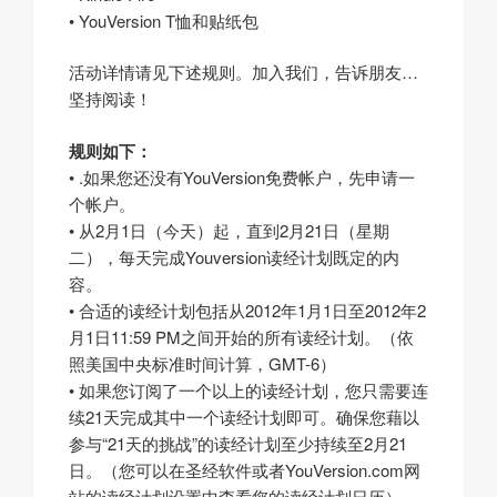
• YouVersion T恤和贴纸包
活动详情请见下述规则。加入我们，告诉朋友…
坚持阅读！
规则如下：
• .如果您还没有YouVersion免费帐户，先申请一
个帐户。
• 从2月1日（今天）起，直到2月21日（星期
二），每天完成Youversion读经计划既定的内
容。
• 合适的读经计划包括从2012年1月1日至2012年2
月1日11:59 PM之间开始的所有读经计划。（依
照美国中央标准时间计算，GMT-6）
• 如果您订阅了一个以上的读经计划，您只需要连
续21天完成其中一个读经计划即可。确保您藉以
参与“21天的挑战”的读经计划至少持续至2月21
日。（您可以在圣经软件或者YouVersion.com网
站的读经计划设置中查看您的读经计划日历）