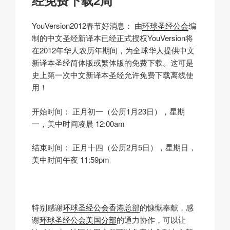
经免费下载2周
YouVersion2012春节好消息： 由
环球圣经公会
编
制的中文圣经新译本已经正式授权YouVersion将
在2012年华人农历年期间，为全球华人提供中文
新译本圣经简体版或繁体版的免费下载。这可是
史上第一次中文新译本圣经允许免费下载离线使
用！
开始时间： 正月初一（公历1月23日），星期
一，美中时间凌晨 12:00am
结束时间： 正月十四（公历2月5日），星期日，
美中时间午夜 11:59pm
特别感谢
环球圣经公会香港总部
的慷慨奉献，感
谢
环球圣经公会美国分部
的通力协作，可以让