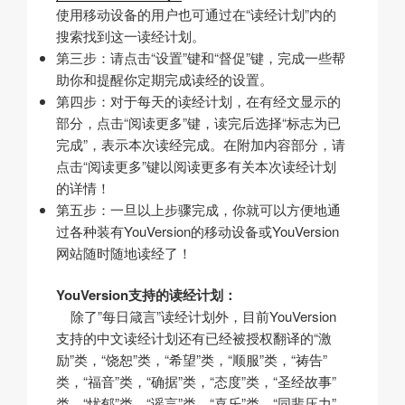
使用移动设备的用户也可通过在“读经计划”内的
搜索找到这一读经计划。
第三步：请点击“设置”键和“督促”键，完成一些帮
助你和提醒你定期完成读经的设置。
第四步：对于每天的读经计划，在有经文显示的
部分，点击“阅读更多”键，读完后选择“标志为已
完成”，表示本次读经完成。在附加内容部分，请
点击“阅读更多”键以阅读更多有关本次读经计划
的详情！
第五步：一旦以上步骤完成，你就可以方便地通
过各种装有YouVersion的移动设备或YouVersion
网站随时随地读经了！
YouVersion支持的读经计划：
除了”每日箴言”读经计划外，目前YouVersion
支持的中文读经计划还有已经被授权翻译的“激
励”类，“饶恕”类，“希望”类，“顺服”类，“祷告”
类，“福音”类，“确据”类，“态度”类，“圣经故事”
类，“忧郁”类，“谣言”类，“喜乐”类，“同辈压力”