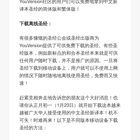
YouVersion社区的用户们可以免费地拿到中文新
译本圣经的简体版和繁体版！
下
载离线圣经：
有很多慷慨的圣经公会或圣经出版商为
YouVersion提供了可供免费下载的圣经。有些圣
经版本，例如新标点的和合本圣经本来就是可供
任何用户随时下载，并不是推广的原因。一旦将
圣经下载到移动设备上，用户就可以不使用上网
的情况下随时随地地离线使用圣经，免费而又快
速！
赶紧竞相奔走地告诉您的朋友这个大好消息！也
请你从正月初一（1月23日）就开始下载这本越来
越被广大华人接受使用的中文圣经新译本！机不
可失！时难再来！以下是不同版本移动设备下载
圣经的方法：