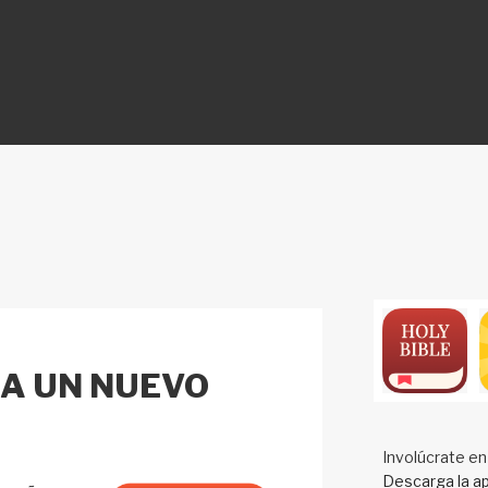
ON
A UN NUEVO
Involúcrate en
Descarga la ap