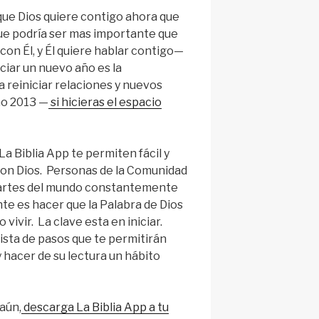
 que Dios quiere contigo ahora que
ue podría ser mas importante que
con Él, y Él quiere hablar contigo—
iciar un nuevo año es la
 reiniciar relaciones y nuevos
ño 2013 —
si hicieras el espacio
a Biblia App te permiten fácil y
on Dios. Personas de la Comunidad
partes del mundo constantemente
e es hacer que la Palabra de Dios
 vivir. La clave esta en iniciar.
sta de pasos que te permitirán
 hacer de su lectura un hábito
aún,
descarga La Biblia App a tu