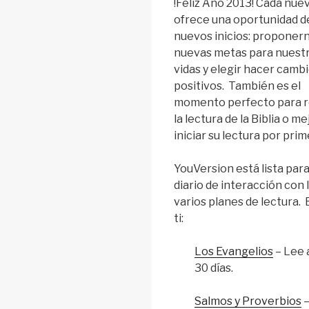
!Feliz Año 2013! Cada nue
ofrece una oportunidad d
nuevos inicios: proponer
nuevas metas para nuest
vidas y elegir hacer camb
positivos. También es el
momento perfecto para 
la lectura de la Biblia o m
iniciar su lectura por prim
YouVersion está lista par
diario de interacción con 
varios planes de lectura.
ti:
Los Evangelios
– Lee 
30 días.
Salmos y Proverbios
–