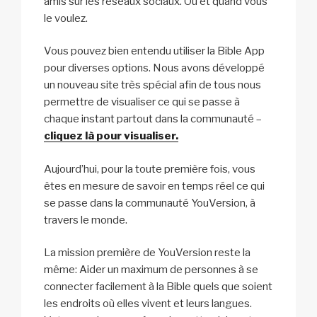
amis sur les réseaux sociaux. Où et quand vous
le voulez.
Vous pouvez bien entendu utiliser la Bible App
pour diverses options. Nous avons développé
un nouveau site très spécial afin de tous nous
permettre de visualiser ce qui se passe à
chaque instant partout dans la communauté –
cliquez là pour visualiser
.
Aujourd’hui, pour la toute première fois, vous
êtes en mesure de savoir en temps réel ce qui
se passe dans la communauté YouVersion, à
travers le monde.
La mission première de YouVersion reste la
même: Aider un maximum de personnes à se
connecter facilement à la Bible quels que soient
les endroits où elles vivent et leurs langues.