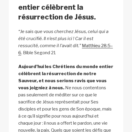
k
entier célèbrent la
résurrection de Jésus.
“Je sais que vous cherchez Jésus, celui qui a
été crucifié. Il n’est plus ici ! Car il est
ressucité, comme il l’avait dit.”
Matthieu 28:5–
6
. Bible Segond 21
Aujourd’hui les Chrétiens du monde entier
célèbrent la résurrection de notre
Sauveur, et nous serions ravis que vous
vous joigniez à nous.
Ne nous contentons
pas seulement de méditer sur ce que le
sacrifice de Jésus représentait pour Ses
disciples et pour les gens de Son époque, mais
à ce qu’il signifie pour nous aujourd’hui et
chaque jour : il nous a offert le pardon, une vie
nouvelle, la paix. Quels que soient les défis que