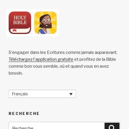
k
S'engager dans les Ecritures comme jamais auparavant.
Téléchargez l'application gratuite
et profitez de la Bible
comme bon vous semble, où et quand vous en avez
besoin.
Français
RECHERCHE
Recherche
Reche