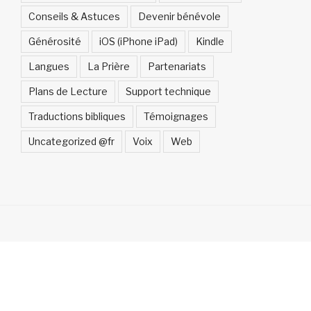
Conseils & Astuces
Devenir bénévole
Générosité
iOS (iPhone iPad)
Kindle
Langues
La Prière
Partenariats
Plans de Lecture
Support technique
Traductions bibliques
Témoignages
Uncategorized @fr
Voix
Web