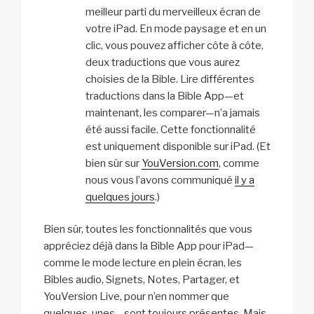
meilleur parti du merveilleux écran de
votre iPad. En mode paysage et en un
clic, vous pouvez afficher côte à côte,
deux traductions que vous aurez
choisies de la Bible. Lire différentes
traductions dans la Bible App—et
maintenant, les comparer—n’a jamais
été aussi facile. Cette fonctionnalité
est uniquement disponible sur iPad. (Et
bien sûr sur
YouVersion.com
, comme
nous vous l’avons communiqué
il y a
quelques jours
.)
Bien sûr, toutes les fonctionnalités que vous
appréciez déjà dans la Bible App pour iPad—
comme le mode lecture en plein écran, les
Bibles audio, Signets, Notes, Partager, et
YouVersion Live, pour n’en nommer que
quelques-unes—sont toujours présentes. Mais