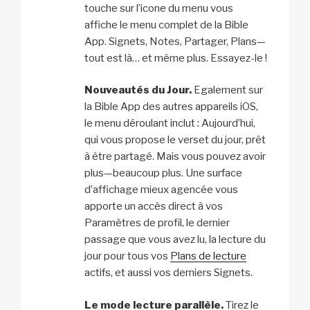
touche sur l’icone du menu vous
affiche le menu complet de la Bible
App. Signets, Notes, Partager, Plans—
tout est là… et même plus. Essayez-le !
Nouveautés du Jour.
Egalement sur
la Bible App des autres appareils iOS,
le menu déroulant inclut : Aujourd’hui,
qui vous propose le verset du jour, prêt
à être partagé. Mais vous pouvez avoir
plus—beaucoup plus. Une surface
d’affichage mieux agencée vous
apporte un accès direct à vos
Paramètres de profil, le dernier
passage que vous avez lu, la lecture du
jour pour tous vos
Plans de lecture
actifs, et aussi vos derniers Signets.
Le mode lecture parallèle.
Tirez le