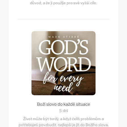
důvod, a že ji použije pro své vyšší cíle.
Boží slovo do každé situace
5 dní
Život může být tvrdý, a když čelíš problémům a
potřebuješ povzbudit, nejlepší je jít do Božího slova.