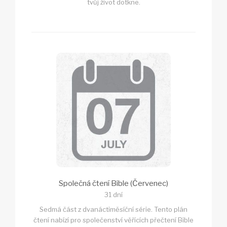
tvůj život dotkne.
Společná čtení Bible (Červenec)
31 dní
Sedmá část z dvanáctiměsíční série. Tento plán
čtení nabízí pro společenství věřících přečtení Bible