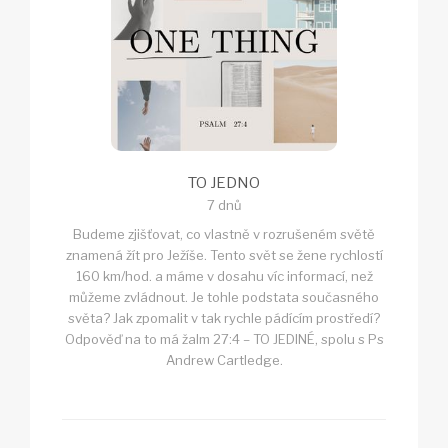
TO JEDNO
7 dnů
Budeme zjišťovat, co vlastně v rozrušeném světě
znamená žít pro Ježíše. Tento svět se žene rychlostí
160 km/hod. a máme v dosahu víc informací, než
můžeme zvládnout. Je tohle podstata současného
světa? Jak zpomalit v tak rychle pádícím prostředí?
Odpověď na to má žalm 27:4 – TO JEDINÉ, spolu s Ps
Andrew Cartledge.