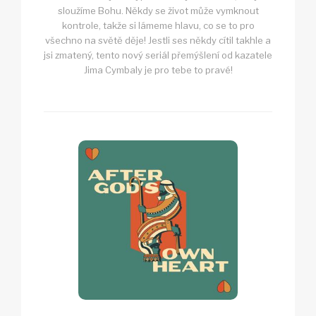
sloužíme Bohu. Někdy se život může vymknout
kontrole, takže si lámeme hlavu, co se to pro
všechno na světě děje! Jestli ses někdy cítil takhle a
jsi zmatený, tento nový seriál přemýšlení od kazatele
Jima Cymbaly je pro tebe to pravé!