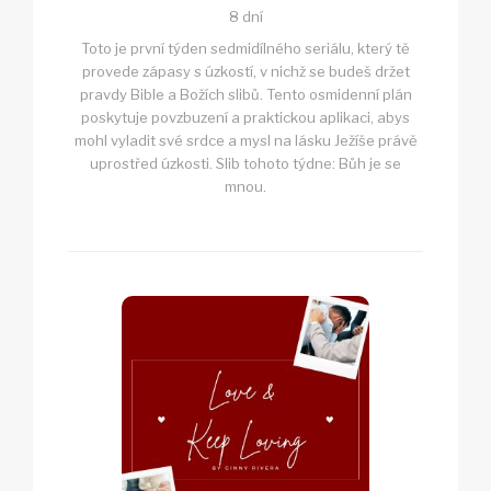
8 dní
Toto je první týden sedmidílného seriálu, který tě
provede zápasy s úzkostí, v nichž se budeš držet
pravdy Bible a Božích slibů. Tento osmidenní plán
poskytuje povzbuzení a praktickou aplikaci, abys
mohl vyladit své srdce a mysl na lásku Ježíše právě
uprostřed úzkosti. Slib tohoto týdne: Bůh je se
mnou.