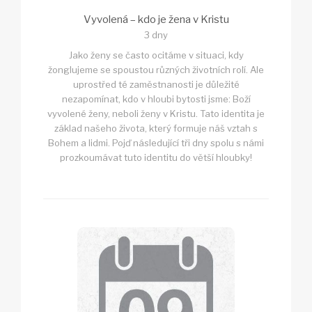
Vyvolená – kdo je žena v Kristu
3 dny
Jako ženy se často ocitáme v situaci, kdy
žonglujeme se spoustou různých životních rolí. Ale
uprostřed té zaměstnanosti je důležité
nezapomínat, kdo v hloubi bytosti jsme: Boží
vyvolené ženy, neboli ženy v Kristu. Tato identita je
základ našeho života, který formuje náš vztah s
Bohem a lidmi. Pojď následující tři dny spolu s námi
prozkoumávat tuto identitu do větší hloubky!