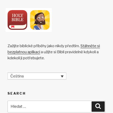
k
Zažijte biblické příběhy jako nikdy předtím.
Stáhněte si
bezplatnou aplikaci
a užijte si Bibli pravidelně kdykoli a
kdekoli ji potřebujete.
Čeština
SEARCH
Hledat:
Hledán