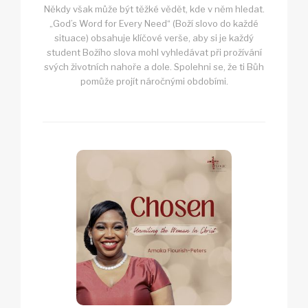
Někdy však může být těžké vědět, kde v něm hledat.
„God’s Word for Every Need“ (Boží slovo do každé
situace) obsahuje klíčové verše, aby si je každý
student Božího slova mohl vyhledávat při prožívání
svých životních nahoře a dole. Spolehni se, že ti Bůh
pomůže projít náročnými obdobími.