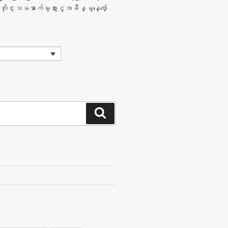
င္းသမၼာက်မ္းစာႏွင့္အခ်ိန္မွန္ေပ်ာ္ေ
Search