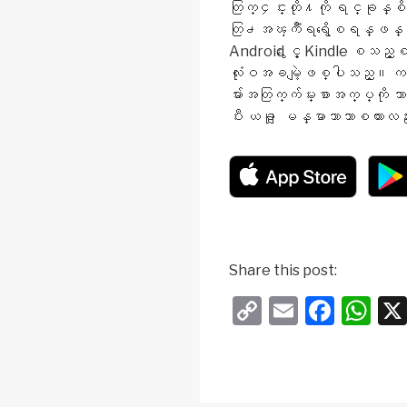
တြက္၄င္းတို႔ကို ရင္ခုန္စိတ္
တြ႕အၾကဳံရရွိေစရန္ဖန္တီး
Android ႏွင့္ Kindle စသည့္စက္မ
လုံးဝအခမဲ့ျဖစ္ပါသည္။ ကမ
မ်ားအတြက္က်မ္းစာအက္ပ္ကို ဘ
ပီး ယခု ျမန္မာဘာသာစကားလ
Share this post:
C
E
F
W
o
m
a
h
p
ail
c
at
y
e
s