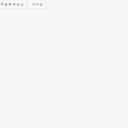
္က်မ္းစာအက္ပ္
သတင္း