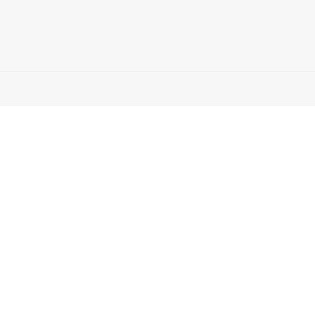
c
h
at