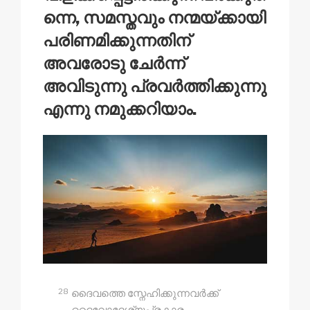
ന്നെ, സമസ്തവും നന്മയ്‍ക്കായി
പരിണമിക്കുന്നതിന്
അവരോടു ചേർന്ന്
അവിടുന്നു പ്രവർത്തിക്കുന്നു
എന്നു നമുക്കറിയാം.
28
ദൈവത്തെ സ്നേഹിക്കുന്നവർക്ക്