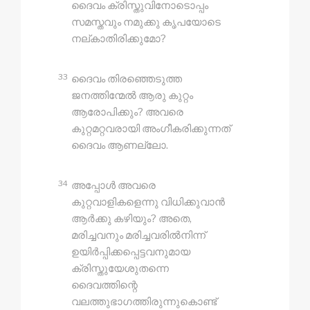
ദൈവം ക്രിസ്തുവിനോടൊപ്പം
സമസ്തവും നമുക്കു കൃപയോടെ
നല്‌കാതിരിക്കുമോ?
33
ദൈവം തിരഞ്ഞെടുത്ത
ജനത്തിന്മേൽ ആരു കുറ്റം
ആരോപിക്കും? അവരെ
കുറ്റമറ്റവരായി അംഗീകരിക്കുന്നത്
ദൈവം ആണല്ലോ.
34
അപ്പോൾ അവരെ
കുറ്റവാളികളെന്നു വിധിക്കുവാൻ
ആർക്കു കഴിയും? അതെ,
മരിച്ചവനും മരിച്ചവരിൽനിന്ന്
ഉയിർപ്പിക്കപ്പെട്ടവനുമായ
ക്രിസ്തുയേശുതന്നെ
ദൈവത്തിന്റെ
വലത്തുഭാഗത്തിരുന്നുകൊണ്ട്