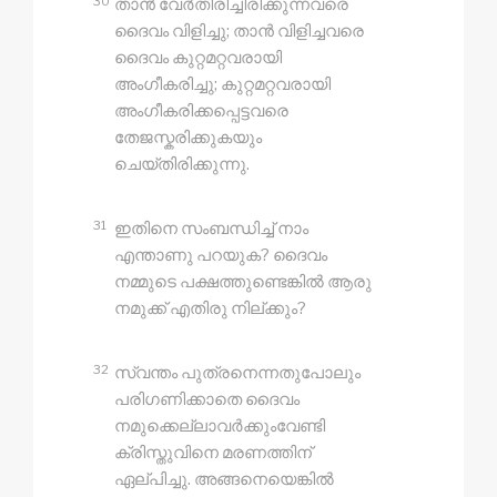
30
താൻ വേർതിരിച്ചിരിക്കുന്നവരെ
ദൈവം വിളിച്ചു; താൻ വിളിച്ചവരെ
ദൈവം കുറ്റമറ്റവരായി
അംഗീകരിച്ചു; കുറ്റമറ്റവരായി
അംഗീകരിക്കപ്പെട്ടവരെ
തേജസ്കരിക്കുകയും
ചെയ്തിരിക്കുന്നു.
31
ഇതിനെ സംബന്ധിച്ച് നാം
എന്താണു പറയുക? ദൈവം
നമ്മുടെ പക്ഷത്തുണ്ടെങ്കിൽ ആരു
നമുക്ക് എതിരു നില്‌ക്കും?
32
സ്വന്തം പുത്രനെന്നതുപോലും
പരിഗണിക്കാതെ ദൈവം
നമുക്കെല്ലാവർക്കുംവേണ്ടി
ക്രിസ്തുവിനെ മരണത്തിന്
ഏല്പിച്ചു. അങ്ങനെയെങ്കിൽ