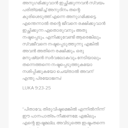
അനുഗമിക്കുവാൻ ഇച്ഛിക്കുന്നവൻ സ്വയം
പരിത്യജിച്ച് അനുദിനം തന്റെ
കുരിശെടുത്ത് എന്നെ അനുഗമിക്കട്ടെ.
എന്തെന്നാൽ തന്റെ ജീവനെ രക്ഷിക്കുവാൻ
ഇച്ഛിക്കുന്ന ഏതൊരുവനും അതു
നഷ്ടപ്പെടും. എനിക്കുവേണ്ടി ആരെങ്കിലും
സ്വജീവനെ നഷ്ടപ്പെടുത്തുന്നു എങ്കിൽ
അവൻ അതിനെ രക്ഷിക്കും. ഒരു
മനുഷ്യൻ സർവലോകവും നേടിയാലും
തന്നെത്തന്നെ നഷ്ടപ്പെടുത്തുകയോ
നശിപ്പിക്കുകയോ ചെയ്താൽ അവന്
എന്തു പ്രയോജനം!
LUKA 9:23-25
“പിതാവേ, തിരുവിഷ്ടമെങ്കിൽ എന്നിൽനിന്ന്
ഈ പാനപാത്രം നീക്കണമേ; എങ്കിലും
എന്റെ ഇഷ്ടമല്ല, അവിടുത്തെ ഇഷ്ടംതന്നെ