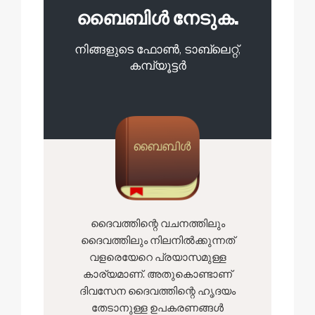
ബൈബിൾ നേടുക.
നിങ്ങളുടെ ഫോൺ, ടാബ്ലെറ്റ്,
കമ്പ്യൂട്ടർ
ദൈവത്തിന്റെ വചനത്തിലും
ദൈവത്തിലും നിലനില്‍ക്കുന്നത്
വളരെയേറെ പ്രയാസമുള്ള
കാര്യമാണ്. അതുകൊണ്ടാണ്
ദിവസേന ദൈവത്തിന്റെ ഹൃദയം
തേടാനുള്ള ഉപകരണങ്ങൾ