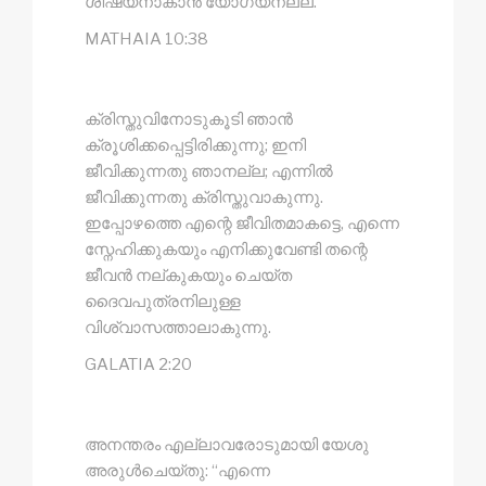
ശിഷ്യനാകാൻ യോഗ്യനല്ല.
MATHAIA 10:38
ക്രിസ്തുവിനോടുകൂടി ഞാൻ
ക്രൂശിക്കപ്പെട്ടിരിക്കുന്നു; ഇനി
ജീവിക്കുന്നതു ഞാനല്ല; എന്നിൽ
ജീവിക്കുന്നതു ക്രിസ്തുവാകുന്നു.
ഇപ്പോഴത്തെ എന്റെ ജീവിതമാകട്ടെ, എന്നെ
സ്നേഹിക്കുകയും എനിക്കുവേണ്ടി തന്റെ
ജീവൻ നല്‌കുകയും ചെയ്ത
ദൈവപുത്രനിലുള്ള
വിശ്വാസത്താലാകുന്നു.
GALATIA 2:20
അനന്തരം എല്ലാവരോടുമായി യേശു
അരുൾചെയ്തു: “എന്നെ