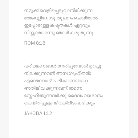
നമുക്ക് വെളിപ്പെടുവാനിരിക്കുന്ന
തേജസ്സിനോടു തുലനം ചെയ്താൽ
ഇപ്പോഴുള്ള കഷ്ടതകൾ ഏറ്റവും
നിസ്സാരമെന്നു ഞാൻ കരുതുന്നു.
ROM 8:18
പരീക്ഷണങ്ങൾ നേരിടുമ്പോൾ ഉറച്ചു
നില്‌ക്കുന്നവൻ അനുഗൃഹീതൻ;
എന്തെന്നാൽ പരീക്ഷണങ്ങളെ
അതിജീവിക്കുന്നവന്, തന്നെ
സ്നേഹിക്കുന്നവർക്കു ദൈവം വാഗ്ദാനം
ചെയ്തിട്ടുള്ള ജീവകിരീടം ലഭിക്കും.
JAKOBA 1:12