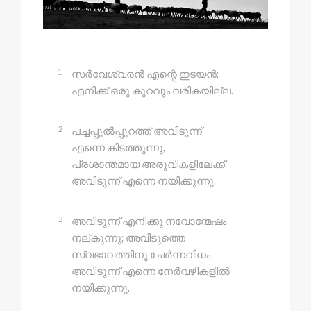
1
സർവേശ്വരൻ എന്റെ ഇടയൻ;
എനിക്ക് ഒരു കുറവും വരികയില്ല.
2
പച്ചപ്പുൽപ്പുറത്ത് അവിടുന്ന്
എന്നെ കിടത്തുന്നു,
പ്രശാന്തമായ അരുവികളിലേക്ക്
അവിടുന്ന് എന്നെ നയിക്കുന്നു.
3
അവിടുന്ന് എനിക്കു നവോന്മേഷം
നല്‌കുന്നു; അവിടുത്തെ
സ്വഭാവത്തിനു ചേർന്നവിധം
അവിടുന്ന് എന്നെ നേർവഴികളിൽ
നയിക്കുന്നു.