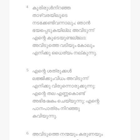
4
കൂരിരുൾനിറഞ്ഞ
താഴ്‌വരയിലൂടെ
നടക്കേണ്ടിവന്നാലും; ഞാൻ
ഭയപ്പെടുകയില്ല; അവിടുന്ന്
എന്റെ കൂടെയുണ്ടല്ലോ;
അവിടുത്തെ വടിയും കോലും
എനിക്കു ധൈര്യം നല്‌കുന്നു.
5
എന്റെ ശത്രുക്കൾ
ലജ്ജിക്കുംവിധം അവിടുന്ന്
എനിക്കു വിരുന്നൊരുക്കുന്നു;
എന്റെ തല എണ്ണകൊണ്ട്
അഭിഷേകം ചെയ്യുന്നു; എന്റെ
പാനപാത്രം നിറഞ്ഞു
കവിയുന്നു.
6
അവിടുത്തെ നന്മയും കരുണയും