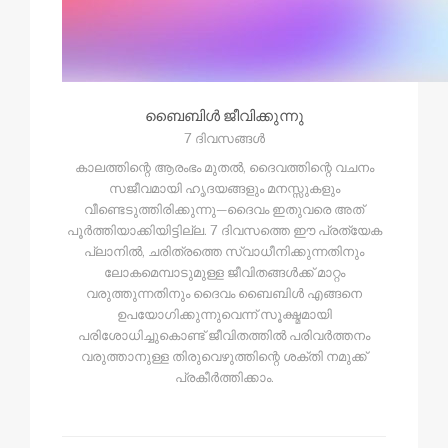
ബൈബിള്‍ ജീവിക്കുന്നു
7 ദിവസങ്ങൾ
കാലത്തിന്റെ ആരംഭം മുതൽ, ദൈവത്തിന്റെ വചനം
സജീവമായി ഹൃദയങ്ങളും മനസ്സുകളും
വീണ്ടെടുത്തിരിക്കുന്നു—ദൈവം ഇതുവരെ അത്
പൂർത്തിയാക്കിയിട്ടില്ല. 7 ദിവസത്തെ ഈ പ്രത്യേക
പ്ലാനിൽ, ചരിത്രത്തെ സ്വാധീനിക്കുന്നതിനും
ലോകമെമ്പാടുമുള്ള ജീവിതങ്ങൾക്ക് മാറ്റം
വരുത്തുന്നതിനും ദൈവം ബൈബിൾ എങ്ങനെ
ഉപയോഗിക്കുന്നുവെന്ന് സൂക്ഷ്മമായി
പരിശോധിച്ചുകൊണ്ട് ജീവിതത്തിൽ പരിവർത്തനം
വരുത്താനുള്ള തിരുവെഴുത്തിന്റെ ശക്തി നമുക്ക്
പ്രകീര്‍ത്തിക്കാം.