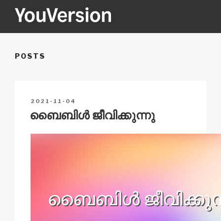
Skip
to
content
YOUVERSION
Seeking God every day.
POSTS
POSTED
2021-11-04
ON
ബൈബിള്‍ ജീവിക്കുന്നു
ബൈബിള്‍ ജീവിക്കുന