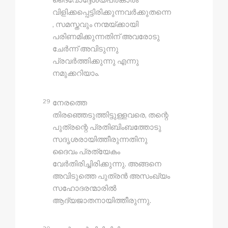
ദൈവോദ്ദേശ്യപ്രകാരം
വിളിക്കപ്പെട്ടിരിക്കുന്നവർക്കുതന്നെ
, സമസ്തവും നന്മയ്‍ക്കായി
പരിണമിക്കുന്നതിന് അവരോടു
ചേർന്ന് അവിടുന്നു
പ്രവർത്തിക്കുന്നു എന്നു
നമുക്കറിയാം.
29
നേരത്തെ
തിരഞ്ഞെടുത്തിട്ടുള്ളവരെ, തന്റെ
പുത്രന്റെ പ്രതിബിംബത്തോടു
സദൃശരായിത്തീരുന്നതിനു
ദൈവം പ്രത്യേകം
വേർതിരിച്ചിരിക്കുന്നു. അങ്ങനെ
അവിടുത്തെ പുത്രൻ അസംഖ്യം
സഹോദരന്മാരിൽ
ആദ്യജാതനായിത്തീരുന്നു.