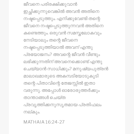
ജീവനെ പരിരക്ഷിക്കുവാൻ
ഇച്ഛിക്കുന്നുവെങ്കിൽ അവൻ അതിനെ
നഷ്ടപ്പെടുത്തും. എനിക്കുവേണ്ടി തന്റെ
ജീവനെ നഷ്ടപ്പെടുത്തുന്നവൻ അതിനെ
കണ്ടെത്തും. ഒരുവൻ സമസ്തലോകവും
നേടിയാലും തന്റെ ജീവനെ
നഷ്ടപ്പെടുത്തിയാൽ അവന് എന്തു
പ്രയോജനം? അവന്റെ ജീവൻ വീണ്ടും
ലഭിക്കുന്നതിന് അവനെക്കൊണ്ട് എന്തു
ചെയ്യാൻ സാധിക്കും? മനുഷ്യപുത്രൻ
മാലാഖമാരുടെ അകമ്പടിയോടുകൂടി
തന്റെ പിതാവിന്റെ തേജസ്സിൽ ഇതാ
വരുന്നു. അപ്പോൾ ഓരോരുത്തർക്കും
താന്താങ്ങൾ ചെയ്ത
പ്രവൃത്തിക്കനുസൃതമായ പ്രതിഫലം
നല്‌കും.
MATHAIA 16:24-27