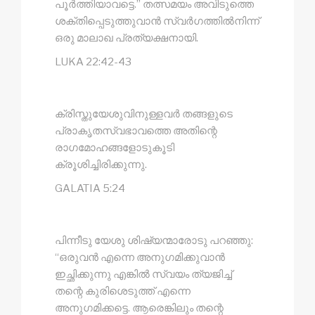
പൂർത്തിയാവട്ടെ.” തത്സമയം അവിടുത്തെ
ശക്തിപ്പെടുത്തുവാൻ സ്വർഗത്തിൽനിന്ന്
ഒരു മാലാഖ പ്രത്യക്ഷനായി.
LUKA 22:42-43
ക്രിസ്തുയേശുവിനുള്ളവർ തങ്ങളുടെ
പ്രാകൃതസ്വഭാവത്തെ അതിന്റെ
രാഗമോഹങ്ങളോടുകൂടി
ക്രൂശിച്ചിരിക്കുന്നു.
GALATIA 5:24
പിന്നീടു യേശു ശിഷ്യന്മാരോടു പറഞ്ഞു:
“ഒരുവൻ എന്നെ അനുഗമിക്കുവാൻ
ഇച്ഛിക്കുന്നു എങ്കിൽ സ്വയം ത്യജിച്ച്
തന്റെ കുരിശെടുത്ത് എന്നെ
അനുഗമിക്കട്ടെ. ആരെങ്കിലും തന്റെ