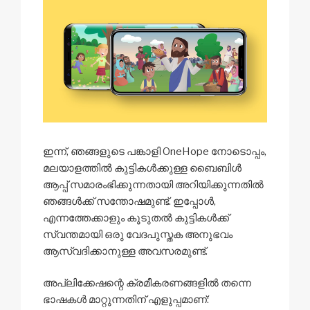
ഇന്ന്, ഞങ്ങളുടെ പങ്കാളി OneHope നോടൊപ്പം,
മലയാളത്തിൽ കുട്ടികൾക്കുള്ള ബൈബിൾ
ആപ്പ് സമാരംഭിക്കുന്നതായി അറിയിക്കുന്നതിൽ
ഞങ്ങൾക്ക് സന്തോഷമുണ്ട്. ഇപ്പോൾ,
എന്നത്തേക്കാളും കൂടുതൽ കുട്ടികൾക്ക്
സ്വന്തമായി ഒരു വേദപുസ്തക അനുഭവം
ആസ്വദിക്കാനുള്ള അവസരമുണ്ട്.
അപ്ലിക്കേഷന്റെ ക്രമീകരണങ്ങളിൽ തന്നെ
ഭാഷകൾ മാറ്റുന്നതിന് എളുപ്പമാണ്: