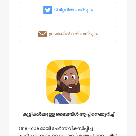
ട്വിറ്ററിൽ പങ്കിടുക
ഇമെയിൽ വഴി പങ്കിടുക
കുട്ടികൾക്കുള്ള ബൈബിൾ ആപ്പിനെക്കുറിച്ച്
OneHope
മായി ചേർന്ന് വികസിപ്പിച്ച,
കുട്ടികൾക്കായുള്ള ബൈബിൾ ആപ്പ്
ബൈബിൾ