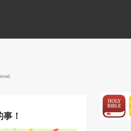
N
ional)
的事！