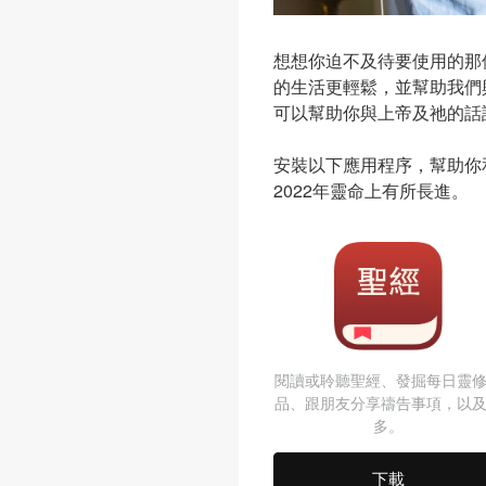
想想你迫不及待要使用的那
的生活更輕鬆，並幫助我們
可以幫助你與上帝及祂的話
安裝以下應用程序，幫助你
2022年靈命上有所長進。
閱讀或聆聽聖經、發掘每日靈
品、跟朋友分享禱告事項，以
多。
下載