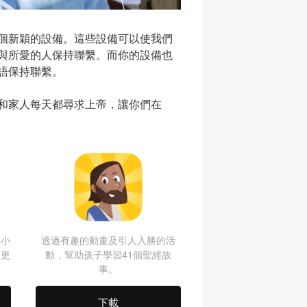
個新穎的設備。這些設備可以使我們
與所愛的人保持聯繫。而你的設備也
語保持聯繫。
和家人每天都尋求上帝，讓你們在
修小
透過有趣的動畫及引人入勝的活
及更
動，幫助孩子學習41個聖經故
事。
下載