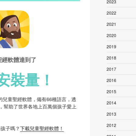
2023
2022
2021
2020
2019
2018
聖經軟體達到了
2017
安裝量！
2016
2015
設計的兒童聖經軟體，備有66種語言，透
2014
，幫助了世界各地上百萬個孩子愛上
2013
2012
的孩子嗎？
下載兒童聖經軟體！