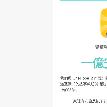
兒童
一億
我們與 OneHope 合作
過互動式的故事敘述與活動
神的話語。
家裡有八歲及以下