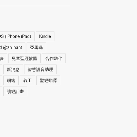
OS (iPhone iPad)
Kindle
d @zh-hant
亞馬遜
訣
兒童聖經軟體
合作夥伴
新消息
智慧語音助理
網絡
義工
聖經翻譯
讀經計畫