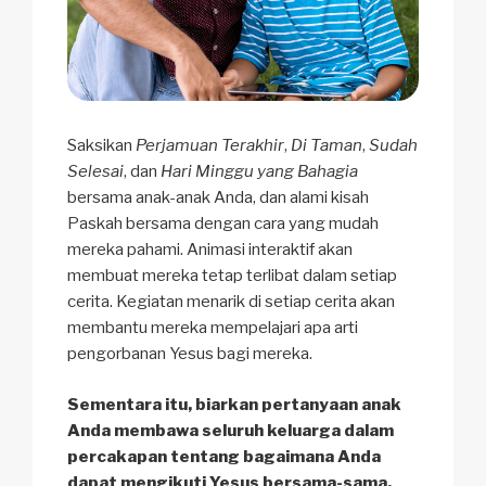
Saksikan
Perjamuan Terakhir
,
Di Taman
,
Sudah
Selesai
, dan
Hari Minggu yang Bahagia
bersama anak-anak Anda, dan alami kisah
Paskah bersama dengan cara yang mudah
mereka pahami. Animasi interaktif akan
membuat mereka tetap terlibat dalam setiap
cerita. Kegiatan menarik di setiap cerita akan
membantu mereka mempelajari apa arti
pengorbanan Yesus bagi mereka.
Sementara itu, biarkan pertanyaan anak
Anda membawa seluruh keluarga dalam
percakapan tentang bagaimana Anda
dapat mengikuti Yesus bersama-sama.