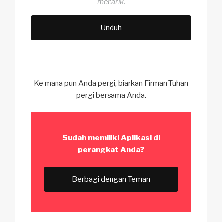
menarik.
Unduh
Ke mana pun Anda pergi, biarkan Firman Tuhan
pergi bersama Anda.
Sudah memiliki Aplikasi
di
perangkat Anda?
Berbagi dengan Teman