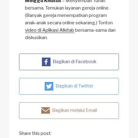
Minggu Khusus
– Menyembah Tuhan
bersama. Temukan layanan gereja online.
(Banyak gereja menempatkan program
anak-anak secara online sekarang.) Tonton
video di Aplikasi Alkitab
bersama-sama dan
diskusikan.
Bagikan di Facebook
Bagikan di Twitter
Bagikan melalui Email
Share this post: