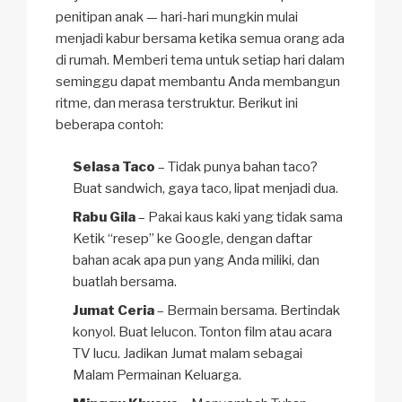
penitipan anak — hari-hari mungkin mulai
menjadi kabur bersama ketika semua orang ada
di rumah. Memberi tema untuk setiap hari dalam
seminggu dapat membantu Anda membangun
ritme, dan merasa terstruktur. Berikut ini
beberapa contoh:
Selasa Taco
– Tidak punya bahan taco?
Buat sandwich, gaya taco, lipat menjadi dua.
Rabu Gila
– Pakai kaus kaki yang tidak sama
Ketik “resep” ke Google, dengan daftar
bahan acak apa pun yang Anda miliki, dan
buatlah bersama.
Jumat Ceria
– Bermain bersama. Bertindak
konyol. Buat lelucon. Tonton film atau acara
TV lucu. Jadikan Jumat malam sebagai
Malam Permainan Keluarga.