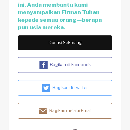
ini, Anda membantu kami
menyampaikan Firman Tuhan
kepada semua orang—berapa
pun usia mereka.
Donasi Sekarang
Bagikan di Facebook
Bagikan di Twitter
Bagikan melalui Email