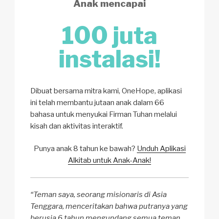
Anak mencapai
100 juta
instalasi!
Dibuat bersama mitra kami, OneHope, aplikasi
ini telah membantu jutaan anak dalam 66
bahasa untuk menyukai Firman Tuhan melalui
kisah dan aktivitas interaktif.
Punya anak 8 tahun ke bawah?
Unduh Aplikasi
Alkitab untuk Anak-Anak!
“Teman saya, seorang misionaris di Asia
Tenggara, menceritakan bahwa putranya yang
berusia 6 tahun mengundang semua teman