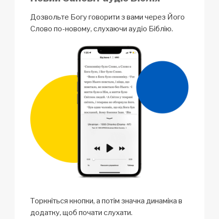
Дозвольте Богу говорити з вами через Його
Слово по-новому, слухаючи аудіо Біблію.
Торкніться кнопки, а потім значка динаміка в
додатку, щоб почати слухати.