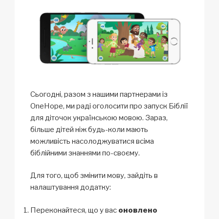
Сьогодні, разом з нашими партнерами із
OneHope, ми раді оголосити про запуск Біблії
для діточок
українською мовою
. Зараз,
більше дітей ніж будь-коли мають
можливість насолоджуватися всіма
біблійними знаннями по-своєму.
Для того, щоб змінити мову, зайдіть в
налаштування додатку:
Переконайтеся, що у вас
оновлено