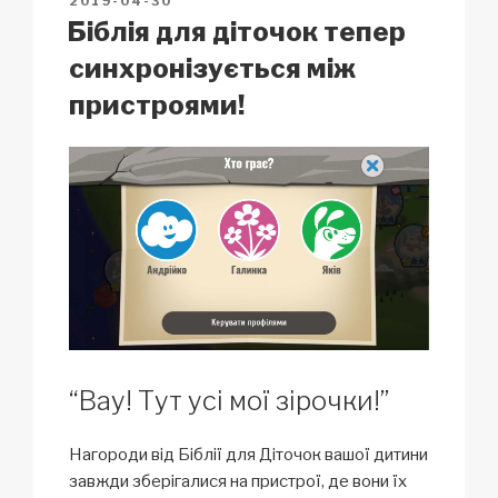
2019-04-30
k
o
p
at
ON
Біблія для діточок тепер
k
синхронізується між
пристроями!
“Вау! Тут усі мої зірочки!”
Нагороди від Біблії для Діточок вашої дитини
завжди зберігалися на пристрої, де вони їх