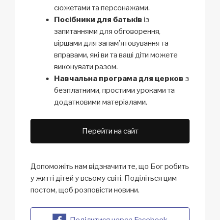
сюжетами та персонажами.
Посібники для батьків
із
запитаннями для обговорення,
віршами для запам’ятовування та
вправами, які ви та ваші діти можете
виконувати разом.
Навчальна програма для церков
з
безплатними, простими уроками та
додатковими матеріалами.
Перейти на сайт
Допоможіть нам відзначити те, що Бог робить
у житті дітей у всьому світі. Поділіться цим
постом, щоб розповісти новини.
Поділитися через Facebook