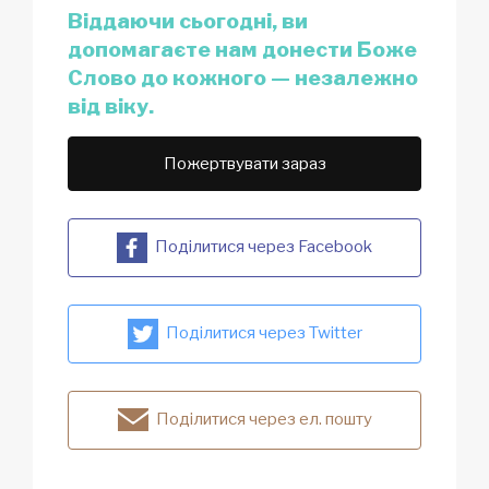
Віддаючи сьогодні, ви
допомагаєте нам донести Боже
Слово до кожного — незалежно
від віку.
Пожертвувати зараз
Поділитися через Facebook
Поділитися через Twitter
Поділитися через ел. пошту