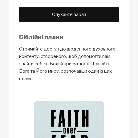
Слухайте зараз
Біблійні плани
Отримайте доступ до щоденного духовного
контенту, створеного, щоб допомогти вам
знайти себе в Божій присутності. Шукайте
Бога та Його миру, розпочавши один із цих
планів: