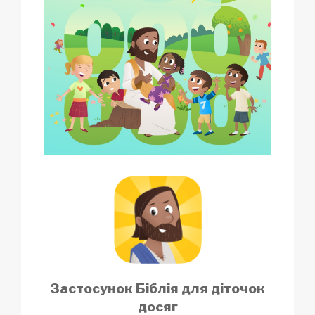
Застосунок Біблія для діточок
досяг