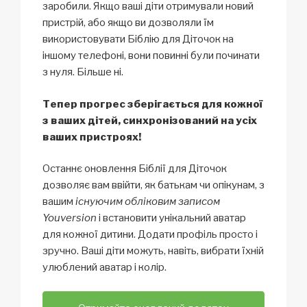
заробили. Якщо ваші діти отримували новий
пристрій, або якщо ви дозволяли їм
використовувати Біблію для Діточок на
іншому телефоні, вони повинні були починати
з нуля. Більше ні.
Тепер прогрес зберігається для кожної
з ваших дітей, синхронізований на усіх
ваших пристроях!
Останнє оновлення Біблії для Діточок
дозволяє вам ввійти, як батькам чи опікунам, з
вашим
існуючим обліковим записом
Youversion
і встановити унікальний аватар
для кожної дитини. Додати профіль просто і
зручно. Ваші діти можуть, навіть, вибрати їхній
улюблений аватар і колір.