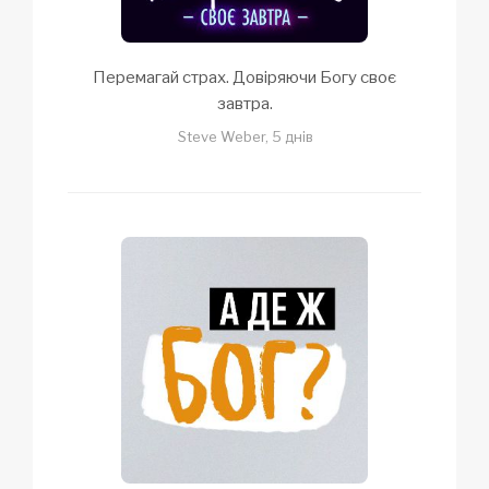
Перемагай страх. Довіряючи Богу своє
завтра.
Steve Weber, 5 днів