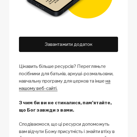
Завантажити додаток
Цікавить більше ресурсів? Перегляньте
посібники для батьків, аркуші-розмальовки,
навчальну програму для церков та інше
на
нашому веб-сайті.
З чим би ви не стикалися, пам’ятайте,
що Бог завжди з вами.
Сподіваємося, що ці ресурси допоможуть
вам відчути Божу присутність і знайти втіху в