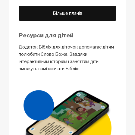
Більше планів
Ресурси для дітей
Додаток Біблія для діточок допомагає дітям
полюбити Слово Боже. Завдяки
інтерактивним історіям і заняттям діти
зможуть самі вивчати Біблію.