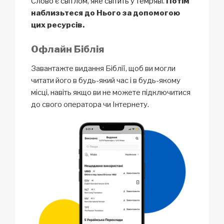
Слово є світлом, яке світить у темряві
.
Потім
наблизьтеся до Нього за допомогою
цих ресурсів.
Офлайн Біблія
Завантажте видання Біблії, щоб ви могли
читати його в будь-який час і в будь-якому
місці, навіть якщо ви не можете підключитися
до свого оператора чи Інтернету.