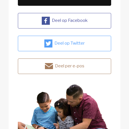
Deel op Facebook
Deel op Twitter
Deel per e-pos