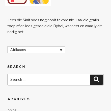
Lees die Skrif soos nog nooit tevore nie.
Laai die gratis
toep af
en lees gereeld die Bybel, wanneer en waar jy dit
nodig het.
Afrikaans
SEARCH
Search
Searc
for:
ARCHIVES
2026