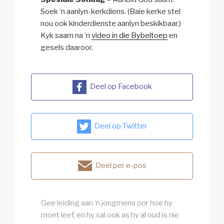
Soek ‘n aanlyn-kerkdiens. (Baie kerke stel
nou ook kinderdienste aanlyn beskikbaar.)
Kyk saam na ‘n
video in die Bybeltoep
en
gesels daaroor.
Deel op Facebook
Deel op Twitter
Deel per e-pos
Gee leiding aan ‘n jongmens oor hoe hy
moet leef, en hy sal ook as hy al oud is nie