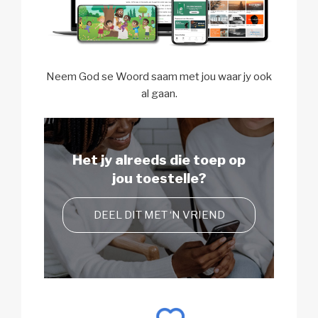
Neem God se Woord saam met jou waar jy ook
al gaan.
Het jy alreeds die toep
op
jou toestelle?
DEEL DIT MET ‘N VRIEND