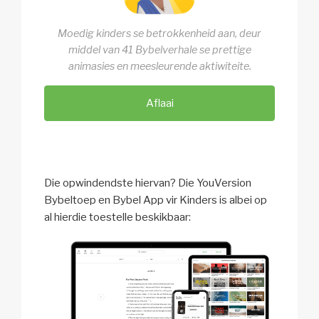
Moedig kinders se betrokkenheid aan, deur
middel van 41 Bybelverhale se prettige
animasies en meesleurende aktiwiteite.
Aflaai
Die opwindendste hiervan? Die YouVersion
Bybeltoep en Bybel App vir Kinders is albei op
al hierdie toestelle beskikbaar: