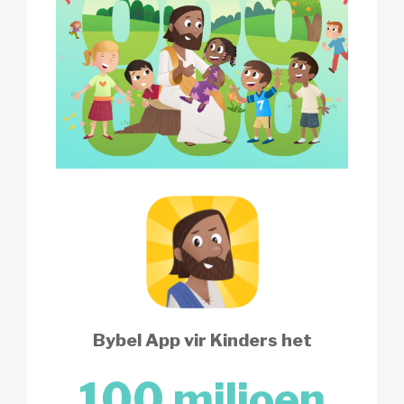
Bybel App vir Kinders het
100 miljoen