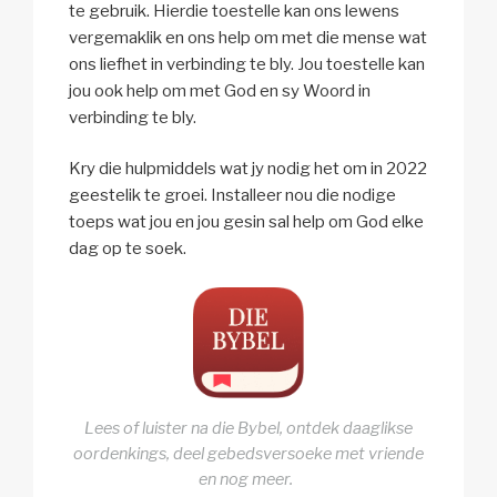
te gebruik. Hierdie toestelle kan ons lewens
vergemaklik en ons help om met die mense wat
ons liefhet in verbinding te bly. Jou toestelle kan
jou ook help om met God en sy Woord in
verbinding te bly.
Kry die hulpmiddels wat jy nodig het om in 2022
geestelik te groei. Installeer nou die nodige
toeps wat jou en jou gesin sal help om God elke
dag op te soek.
Lees of luister na die Bybel, ontdek daaglikse
oordenkings, deel gebedsversoeke met vriende
en nog meer.