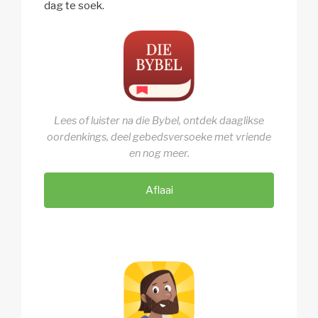
dag te soek.
Lees of luister na die Bybel, ontdek daaglikse
oordenkings, deel gebedsversoeke met vriende
en nog meer.
Aflaai