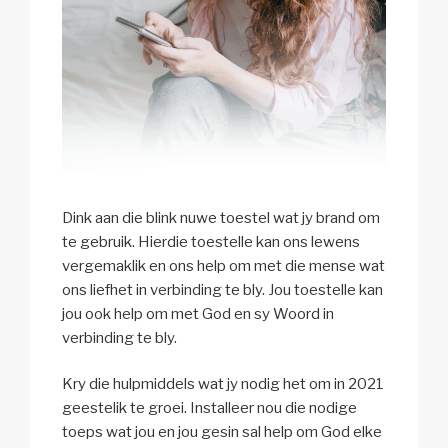
Dink aan die blink nuwe toestel wat jy brand om
te gebruik. Hierdie toestelle kan ons lewens
vergemaklik en ons help om met die mense wat
ons liefhet in verbinding te bly. Jou toestelle kan
jou ook help om met God en sy Woord in
verbinding te bly.
Kry die hulpmiddels wat jy nodig het om in 2021
geestelik te groei. Installeer nou die nodige
toeps wat jou en jou gesin sal help om God elke