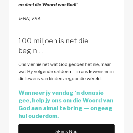
en deel die Woord van God!
”
JENN, VSA
100 miljoen is net die
begin …
Ons vier nie net wat God gedoen het nie, maar
wat Hy volgende sal doen — in ons lewens en in
die lewens van kinders regoor die wêreld.
Wanneer jy vandag ‘n donasie
gee, help jy ons om die Woord van
God aan almal te bring — ongeag
hul ouderdom.
Skenk Nou