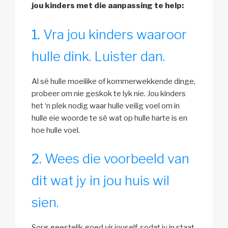
jou kinders met die aanpassing te help:
Vra jou kinders waaroor
hulle dink. Luister dan.
Al sê hulle moeilike of kommerwekkende dinge,
probeer om nie geskok te lyk nie. Jou kinders
het ‘n plek nodig waar hulle veilig voel om in
hulle eie woorde te sê wat op hulle harte is en
hoe hulle voel.
Wees die voorbeeld van
dit wat jy in jou huis wil
sien.
Sorg geestelik goed vir jouself, sodat jy in staat