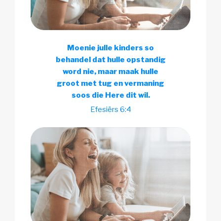
Moenie julle kinders so
behandel dat hulle opstandig
word nie, maar maak hulle
groot met tug en vermaning
soos die Here dit wil.
Efesiërs 6:4