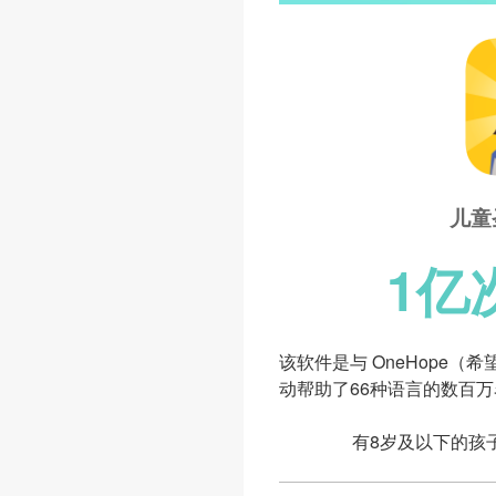
儿童
1亿
该软件是与 OneHope
动帮助了66种语言的数百
有8岁及以下的孩