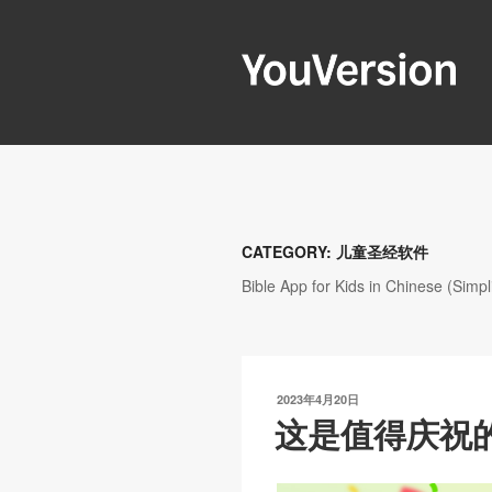
跳
至
内
容
YOUVERSIO
Seeking God every day.
CATEGORY:
儿童圣经软件
Bible App for Kids in Chinese (Simpli
发
2023年4月20日
布
这是值得庆祝
于