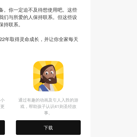
备。你一定迫不及待想使用吧。这些
我们与所爱的人保持联系。但这些设
保持联系。
22年取得灵命成长，并让你全家每天
修小
通过有趣的动画及引人入胜的游
及更
戏，帮助孩子认识41则圣经故
事。
下载