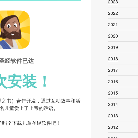
2023
2022
2021
2020
2019
2018
圣经软件已达
2017
次安装！
2016
2015
（希望之书）合作开发，通过互动故事和活
2014
万名儿童爱上了上帝的话语。
2013
子吗？
下载儿童圣经软件吧！
2012