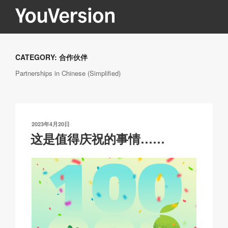
跳
至
内
YOUVERSION
Seeking God every day.
容
CATEGORY:
合作伙伴
Partnerships in Chinese (Simplified)
发
2023年4月20日
布
这是值得庆祝的事情……
于