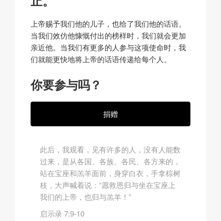
止。
上帝赐予我们他的儿子，也给了我们他的话语。
当我们效仿他慷慨付出的榜样时，我们就会更加
亲近他。当我们有更多的人参与这项使命时，我
们就能更快地将上帝的话语传递给每个人。
你要参与吗？
捐赠
此后，我观看，见有许多的人，没有人能数
过来，是从各国、各族、各民、各方来的，
站在宝座和羔羊面前，身穿白衣，手拿棕树
枝，大声喊着说：“愿救恩归与坐在宝座上
我们的上帝，也归与羔羊！”
启示录 7:9-10