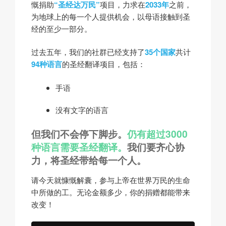
慨捐助
“圣经达万民”
项目，力求在
2033年
之前，
为地球上的每一个人提供机会，以母语接触到圣
经的至少一部分。
过去五年，我们的社群已经支持了
35个国家
共计
94种语言
的圣经翻译项目，包括：
手语
没有文字的语言
但我们不会停下脚步。
仍有超过3000
种语言需要圣经翻译。
我们要齐心协
力，将圣经带给每一个人。
请今天就慷慨解囊，参与上帝在世界万民的生命
中所做的工。无论金额多少，你的捐赠都能带来
改变！