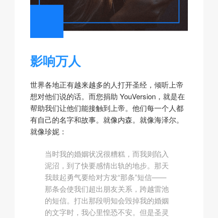
影响万人
世界各地正有越来越多的人打开圣经，倾听上帝
想对他们说的话。而您捐助 YouVersion，就是在
帮助我们让他们能接触到上帝。他们每一个人都
有自己的名字和故事。就像内森。就像海泽尔。
就像珍妮：
当时我的婚姻状况很糟糕，而我则陷入
泥沼，到了快要感情出轨的地步。那天
我鼓起勇气要给对方发“那条”短信——
那条会使我们超出朋友关系，跨越雷池
的短信。打出那段明知会毁掉我的婚姻
的文字时，我心里惶恐不安。但是圣灵