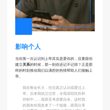
影响个人
当你第一次认识到上帝其实是爱你的，且要跟你
建立
关系
的时候，那一刻你还记不记得？正是那
样的时刻推动我们以满腔的热情帮助人们接触上
帝。
我在教会长大，但没真正认识或爱过上
帝。后来我祖父过世，令我深陷忧伤和
抑郁中……我甚至考虑要自杀。这时我
的朋友给我发来了一个链接，跟我分享