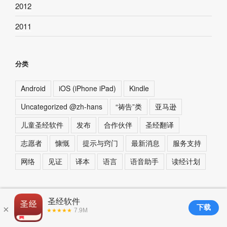
2012
2011
分类
Android
iOS (iPhone iPad)
Kindle
Uncategorized @zh-hans
“祷告”类
亚马逊
儿童圣经软件
发布
合作伙伴
圣经翻译
志愿者
慷慨
提示与窍门
最新消息
服务支持
网络
见证
译本
语言
语音助手
读经计划