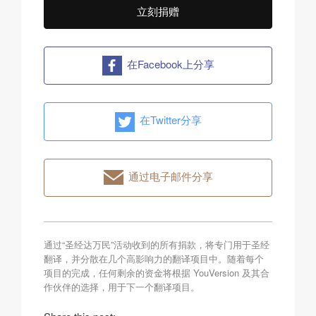
立刻捐赠
在Facebook上分享
在Twitter分享
通过电子邮件分享
通过“圣经达万民”活动收到的所有捐款，将专门用于圣经
翻译，并分散在几个高影响力的翻译项目中。随着每个
项目的完成，任何剩余的资金将根据 YouVersion 及其合
作伙伴的选择，用于下一个翻译项目。