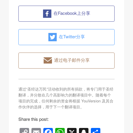
在Facebook上分享
在Twitter分享
通过电子邮件分享
通过“圣经达万民”活动收到的所有捐款，将专门用于圣经
翻译，并分散在几个高影响力的翻译项目中。随着每个
项目的完成，任何剩余的资金将根据 YouVersion 及其合
作伙伴的选择，用于下一个翻译项目。
Share this post:
C
E
F
W
X
S
分