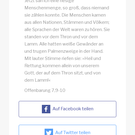
Jetzt sah ich eine riesige
Menschenmenge, so groß, dass niemand
sie zählen konnte. Die Menschen kamen
aus allen Nationen, Stämmen und Völkern;
alle Sprachen der Welt waren zu hören. Sie
standen vor dem Thron und vor dem
Lamm. Alle hatten weiße Gewänder an
und trugen Palmenzweige in der Hand.
Mit lauter Stimme riefen sie: »Heil und
Rettung kommen allein von unserem
Gott, der auf dem Thron sitzt, und von
dem Lamm!«
Offenbarung 7,9-10
Auf Facebook teilen
Auf Twitter teilen