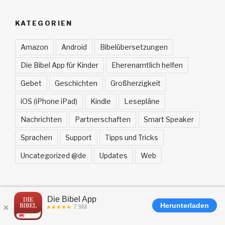
KATEGORIEN
Amazon
Android
Bibelübersetzungen
Die Bibel App für Kinder
Eherenamtlich helfen
Gebet
Geschichten
Großherzigkeit
iOS (iPhone iPad)
Kindle
Lesepläne
Nachrichten
Partnerschaften
Smart Speaker
Sprachen
Support
Tipps und Tricks
Uncategorized @de
Updates
Web