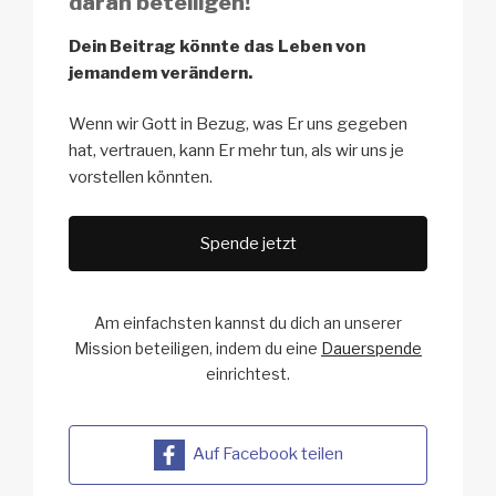
daran beteiligen!
Dein Beitrag könnte das Leben von
jemandem verändern.
Wenn wir Gott in Bezug, was Er uns gegeben
hat, vertrauen, kann Er mehr tun, als wir uns je
vorstellen könnten.
Spende jetzt
Am einfachsten kannst du dich an unserer
Mission beteiligen,
indem du eine
Dauerspende
einrichtest.
Auf Facebook teilen