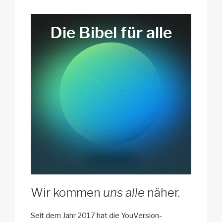
k
Die Bibel
für
alle
Wir kommen
uns alle
näher.
Seit dem Jahr 2017 hat die YouVersion-