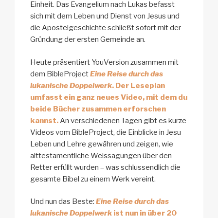
Einheit. Das Evangelium nach Lukas befasst
sich mit dem Leben und Dienst von Jesus und
die Apostelgeschichte schließt sofort mit der
Gründung der ersten Gemeinde an.
Heute präsentiert YouVersion zusammen mit
dem BibleProject
Eine Reise durch das
lukanische Doppelwerk
. Der Leseplan
umfasst ein ganz neues Video, mit dem du
beide Bücher zusammen erforschen
kannst.
An verschiedenen Tagen gibt es kurze
Videos vom BibleProject, die Einblicke in Jesu
Leben und Lehre gewähren und zeigen, wie
alttestamentliche Weissagungen über den
Retter erfüllt wurden – was schlussendlich die
gesamte Bibel zu einem Werk vereint.
Und nun das Beste:
Eine Reise durch das
lukanische Doppelwerk
ist nun in über 20