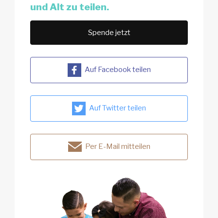
und Alt zu teilen.
Spende jetzt
Auf Facebook teilen
Auf Twitter teilen
Per E-Mail mitteilen