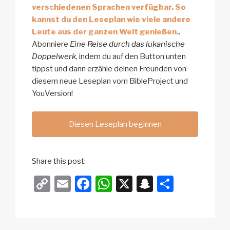
verschiedenen Sprachen verfügbar. So
kannst du den Leseplan wie viele andere
Leute aus der ganzen Welt genießen.
.
Abonniere
Eine Reise durch das lukanische
Doppelwerk
, indem du auf den Button unten
tippst und dann erzähle deinen Freunden von
diesem neue Leseplan vom BibleProject und
YouVersion!
Diesen Leseplan beginnen
Share this post:
C
E
F
W
X
S
T
o
m
a
h
n
eil
p
ail
c
at
a
e