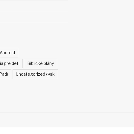
Android
ia pre deti
Biblické plány
Pad)
Uncategorized @sk