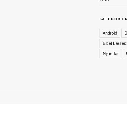
KATEGORIE
Android
B
Bibel Læsep
Nyheder