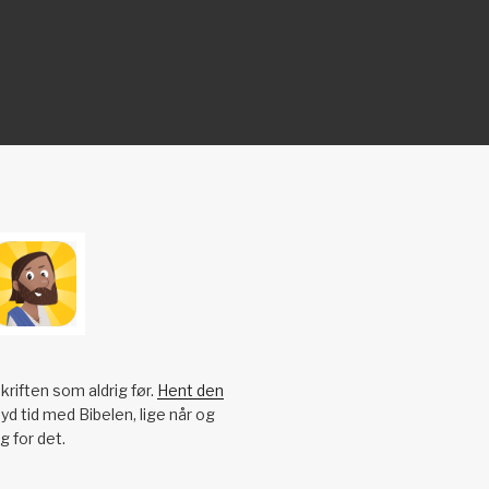
kriften som aldrig før.
Hent den
yd tid med Bibelen, lige når og
g for det.