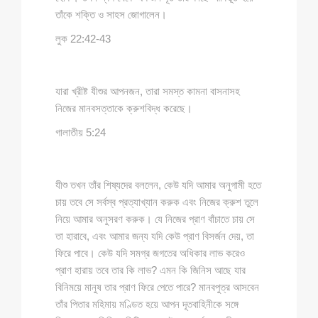
তাঁকে শক্তি ও সাহস জোগালেন।
লুক 22:42-43
যারা খ্রীষ্ট যীশুর আপনজন, তারা সমস্ত কামনা বাসনাসহ
নিজের মানবসত্তাকে ক্রুশবিদ্ধ করেছে।
গালাতীয় 5:24
যীশু তখন তাঁর শিষ্যদের বললেন, কেউ যদি আমার অনুগামী হতে
চায় তবে সে সর্বস্ব প্রত্যাখ্যান করুক এবং নিজের ক্রুশ তুলে
নিয়ে আমার অনুসরণ করুক। যে নিজের প্রাণ বাঁচাতে চায় সে
তা হারাবে, এবং আমার জন্য যদি কেউ প্রাণ বিসর্জন দেয়, তা
ফিরে পাবে। কেউ যদি সমগ্র জগতের অধিকার লাভ করেও
প্রাণ হারায় তবে তার কি লাভ? এমন কি জিনিস আছে যার
বিনিময়ে মানুষ তার প্রাণ ফিরে পেতে পারে? মানবপুত্র আসবেন
তাঁর পিতার মহিমায় মণ্ডিত হয়ে আপন দূতবাহিনীকে সঙ্গে