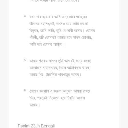
ধর্মপথে আমায় আপন মহানামের গুণে।
4
যখন পার হয়ে যাব আমি অন্ধকারে আচ্ছন্ন
জীবনের মহাসঙ্কট, তখনও ভয়ে আমি হব না
বিহ্বল, জানি আমি, তুমি যে সাথী আমার। তোমার
পাঁচনী, যষ্টি তোমারই আমার মনে সাহস জোগায়,
আমি পাই তোমার আশ্রয়।
5
আমার শত্রুর সামনে তুমি আমারই জন্য করেছ
আয়োজন মহোৎসবের, তৈলে অভিষিক্ত করেছ
আমার শির, উচ্ছলিত পানপাত্র আমার।
6
তোমার কল্যাণ ও করুণা অনুক্ষণ আমায় রাখবে
ঘিরে, প্রভুরই নিকেতন হবে চিরদিন আবাস
আমার।
Psalm 23 in Bengali