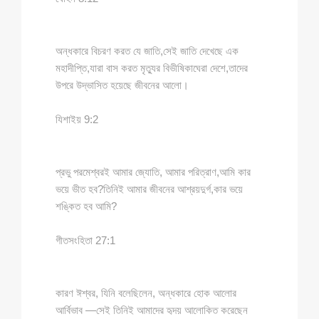
অন্ধকারে বিচরণ করত যে জাতি,সেই জাতি দেখেছে এক
মহাদীপ্তি,যারা বাস করত মৃত্যুর বিভীষিকাঘেরা দেশে,তাদের
উপরে উদ্ভাসিত হয়েছে জীবনের আলো।
যিশাইয় 9:2
প্রভু পরমেশ্বরই আমার জ্যোতি, আমার পরিত্রাণ,আমি কার
ভয়ে ভীত হব?তিনিই আমার জীবনের আশ্রয়দুর্গ,কার ভয়ে
শঙ্কিত হব আমি?
গীতসংহিতা 27:1
কারণ ঈশ্বর, যিনি বলেছিলেন, অন্ধকারে হোক আলোর
আর্বিভাব —সেই তিনিই আমাদের হৃদয় আলোকিত করেছেন