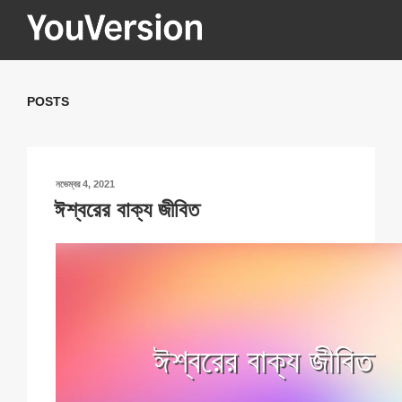
Skip
to
content
YOUVERSION
Seeking God every day.
POSTS
POSTED
নভেম্বর 4, 2021
ON
ঈশ্বরের বাক্য জীবিত
ঈশ্বরের বাক্য জীবিত