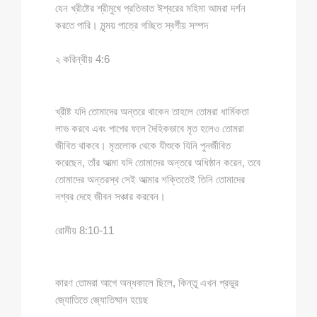
যেন খ্রীষ্টের শ্রীমুখে প্রতিভাত ঈশ্বরের মহিমা আমরা দর্শন
করতে পারি। মৃন্ময় পাত্রে গচ্ছিত স্বর্গীয় সম্পদ
২ করিন্থীয় 4:6
খ্রীষ্ট যদি তোমাদের অন্তরে থাকেন তাহলে তোমরা ধার্মিকতা
লাভ করবে এবং পাপের ফলে দৈহিকভাবে মৃত হলেও তোমরা
জীবিত থাকবে। মৃতলোক থেকে যীশুকে যিনি পুনর্জীবিত
করেছেন, তাঁর আত্মা যদি তোমাদের অন্তরে অধিষ্ঠান করেন, তবে
তোমাদের অন্তরস্থ সেই আত্মার শক্তিতেই তিনি তোমাদের
নশ্বর দেহে জীবন সঞ্চার করবেন।
রোমীয় 8:10-11
কারণ তোমরা আগে অন্ধকালে ছিলে, কিন্তু এখন প্রভুর
জ্যোতিতে জ্যোতিষ্মান হয়েছ