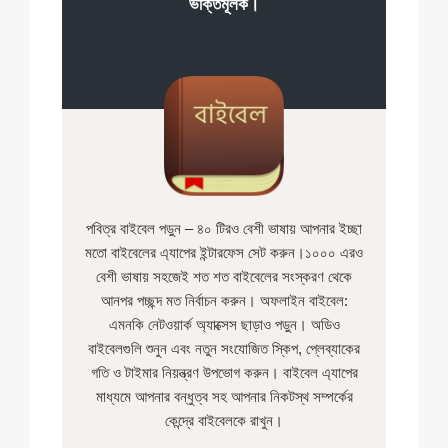
ভক্তিমূলক।
পবিত্র বাইবেল পড়ুন – ৪০ টিরও বেশী ভাষায় আপনার ইচ্ছা
মতো বাইবেলের এ্যাপের ইন্টারফেস সেট করুন।১০০০ এরও
বেশী ভাষায় সহজেই শত শত বাইবেলের সংস্করণ থেকে
আনপর পচ্ছন্দ মত নির্বাচন করুন। অফলাইন বাইবেল:
এমনকি নেটওয়ার্ক অ্যাক্সেস ছাড়াও পড়ুন। অডিও
বাইবেলগুলি শুনুন এবং নতুন সংযোজিত ‍স্কিপ, প্লেব্যাকের
গতি ও টাইমার নিয়ন্ত্রণ উপভোগ করুন। বাইবেল এ্যাপের
মাধ্যমে আপনার বন্ধুত্ব সহ আপনার নিকটস্থ সম্পর্কের
কেন্দ্রে বাইবেলকে রাখুন।