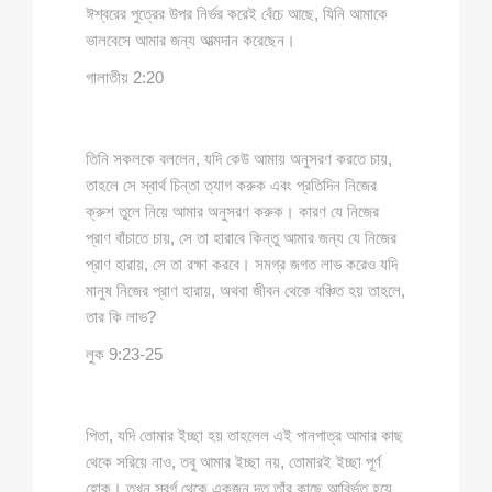
ঈশ্বরের পুত্রের উপর নির্ভর করেই বেঁচে আছে, যিনি আমাকে
ভালবেসে আমার জন্য আত্মদান করেছেন।
গালাতীয় 2:20
তিনি সকলকে বললেন, যদি কেউ আমায় অনুসরণ করতে চায়,
তাহলে সে স্বার্থ চিন্তা ত্যাগ করুক এবং প্রতিদিন নিজের
ক্রুশ তুলে নিয়ে আমার অনুসরণ করুক। কারণ যে নিজের
প্রাণ বাঁচাতে চায়, সে তা হারাবে কিন্তু আমার জন্য যে নিজের
প্রাণ হারায়, সে তা রক্ষা করবে। সমগ্র জগত লাভ করেও যদি
মানুষ নিজের প্রাণ হারায়, অথবা জীবন থেকে বঞ্চিত হয় তাহলে,
তার কি লাভ?
লুক 9:23-25
পিতা, যদি তোমার ইচ্ছা হয় তাহলেল এই পানপাত্র আমার কাছ
থেকে সরিয়ে নাও, তবু আমার ইচ্ছা নয়, তোমারই ইচ্ছা পূর্ণ
হোক। তখন স্বর্গ থেকে একজন দূত তাঁর কাছে আবির্ভূত হয়ে