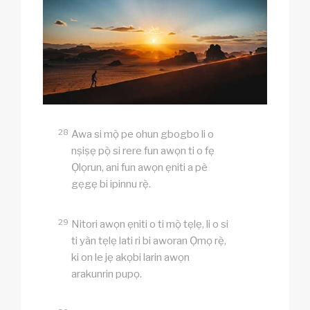
28
Awa si mọ̀ pe ohun gbogbo li o
nṣiṣẹ pọ̀ si rere fun awọn ti o fẹ
Ọlọrun, ani fun awọn ẹniti a pè
gẹgẹ bi ipinnu rẹ̀.
29
Nitori awọn ẹniti o ti mọ̀ tẹlẹ, li o si
ti yàn tẹlẹ lati ri bi aworan Ọmọ rẹ̀,
ki on le jẹ akọbi larin awọn
arakunrin pupọ.