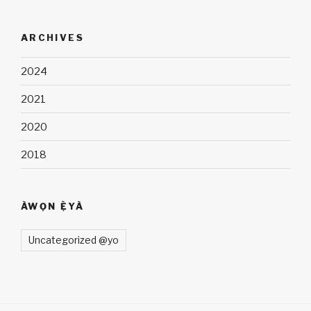
ARCHIVES
2024
2021
2020
2018
ÀWỌN Ẹ̀YÀ
Uncategorized @yo