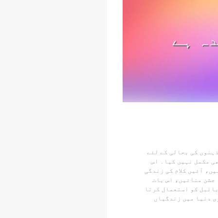
ہ ہے
ذہنوں کی بحالی کے لئے
ھی مکمل نہیں کیا۔ اس
 میں، آئیں کلام کی زندگی
 جشن منائیں، اس بات
بائبل کو استعمال کرتا
ی دنیا میں زندگیاں