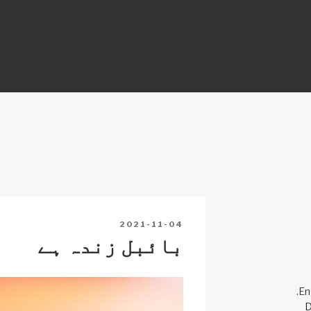
Y
POSTED
2021-11-04
ON
بائبل زندہ ہے
En
D