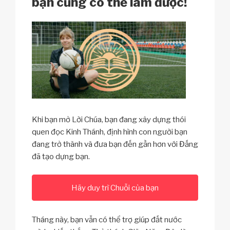
bạn cũng có thể làm được!
Khi bạn mở Lời Chúa, bạn đang xây dựng thói
quen đọc Kinh Thánh, định hình con người bạn
đang trở thành và đưa bạn đến gần hơn với Đấng
đã tạo dựng bạn.
Hãy duy trì Chuỗi của bạn
Tháng này, bạn vẫn có thể trợ giúp đất nước