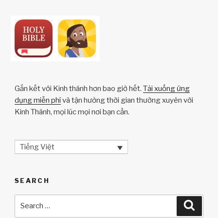
k
Gắn kết với Kinh thánh hơn bao giờ hết.
Tải xuống ứng
dụng miễn phí
và tận hưởng thời gian thường xuyên với
Kinh Thánh, mọi lúc mọi nơi bạn cần.
Tiếng Việt
SEARCH
Search
Searc
for: