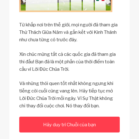
Từ khắp nơi trên thế giới, mọi người đã tham gia
Thử Thách Giữa Năm và gắn kết với Kinh Thánh
như chưa từng có trước đây.
Xin chúc mừng tất cả các quốc gia đã tham gia
thi đấu! Bạn đã là một phần của thời điểm toàn
cầu vì Lời Đức Chúa Trời.
Và những thói quen tốt nhất không ngưng khi
tiếng còi cuối cùng vang lên. Hãy tiếp tục mở
Lời Đức Chúa Trời mỗi ngày. Vì Sự Thật không
chỉ thay đổi cuộc chơi. Nó thay đổi bạn.
Hãy duy trì Chuỗi của bạn