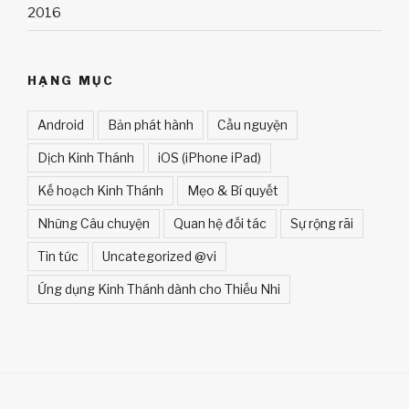
2016
HẠNG MỤC
Android
Bản phát hành
Cầu nguyện
Dịch Kinh Thánh
iOS (iPhone iPad)
Kế hoạch Kinh Thánh
Mẹo & Bí quyết
Những Câu chuyện
Quan hệ đối tác
Sự rộng rãi
Tin tức
Uncategorized @vi
Ứng dụng Kinh Thánh dành cho Thiếu Nhi