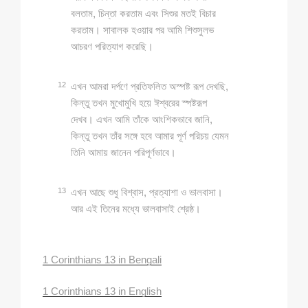
বলতাম, চিন্তা করতাম এবং সিশুর মতই বিচার
করতাম। সাবালক হওয়ার পর আমি শিশুসুলভ
আচরণ পরিত্যাগ করেছি।
12
এখন আমরা দর্পণে প্রতিফলিত অস্পষ্ট রূপ দেখছি,
কিন্তু তখন মুখোমুখি হয়ে ঈশ্বরের স্পষ্টরূপ
দেখব। এখন আমি তাঁকে আংশিকভাবে জানি,
কিন্তু তখন তাঁর সঙ্গে হবে আমার পূর্ণ পরিচয় যেমন
তিনি আমায় জানেন পরিপূর্ণভাবে।
13
এখন আছে শুধু বিশ্বাস, প্রত্যাশা ও ভালবাসা।
আর এই তিনের মধ্যে ভালবাসাই শ্রেষ্ঠ।
1 Corinthians 13 in Bengali
1 Corinthians 13 in English