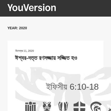
Skip
to
content
YOUVERSION
Seeking God every day.
YEAR:
2020
POSTED
ডিসেম্বর 11, 2020
ON
ঈশ্বর-দত্ত রণসজ্জায় সজ্জিত হও
ইফিসীয় 6:10-18