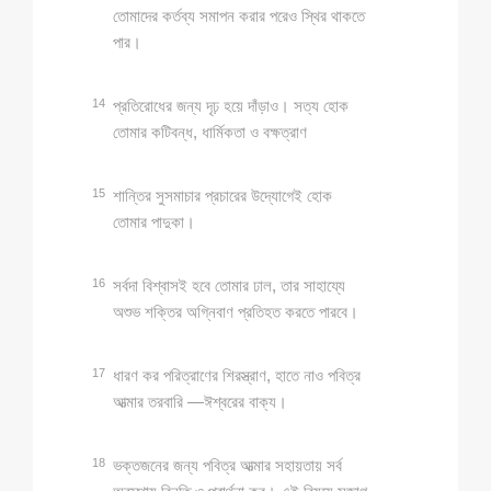
তোমাদের কর্তব্য সমাপন করার পরেও স্থির থাকতে
পার।
14
প্রতিরোধের জন্য দৃঢ় হয়ে দাঁড়াও। সত্য হোক
তোমার কটিবন্ধ, ধার্মিকতা ও বক্ষত্রাণ
15
শান্তির সুসমাচার প্রচারের উদ্যোগেই হোক
তোমার পাদুকা।
16
সর্বদা বিশ্বাসই হবে তোমার ঢাল, তার সাহায্যে
অশুভ শক্তির অগ্নিবাণ প্রতিহত করতে পারবে।
17
ধারণ কর পরিত্রাণের শিরস্ত্রাণ, হাতে নাও পবিত্র
আত্মার তরবারি —ঈশ্বরের বাক্য।
18
ভক্তজনের জন্য পবিত্র আত্মার সহায়তায় সর্ব