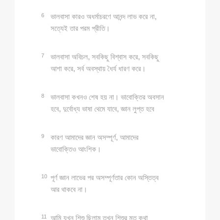
6
ভালবাসা কারও অধর্মাচরণে আনন্দ লাভ করে না,
সত্যেই তার পরম প্রীতি।
7
ভালবাসা অবিচল, সবকিছু বিশ্বাস করে, সবকিছু
আশা করে, সর্ব অবস্থায় ধৈর্য ধারণ করে।
8
ভালবাসা কখনও শেষ হয় না। ভাবোক্তির অবসান
হবে, দুর্বোধ্য ভাষা থেমে যাবে, জ্ঞান লুপ্ত হবে
9
কারণ আমাদের জ্ঞান অসম্পূর্ণ, আমাদের
ভাবোক্তিও আংশিক।
10
পূর্ণ জ্ঞান লাভের পর অসম্পূর্ণতার কোন অস্তিত্ব
আর থাকবে না।
11
আমি যখন শিশু ছিলাম তখন শিশুর মত কথা