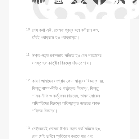
10
শেষ কথা এই, তোমরা প্রভুর বলে বলীয়ান হও,
তাঁরই পরাক্রমে হও পরাক্রান্ত।
11
ঈশ্বর-দত্ত রণসজ্জায় সজ্জিত হও যেন শয়তানের
সমস্ত ছল-চাতুরীর বিরুদ্ধে দাঁড়াতে পার।
12
কারণ আমাদের সংগ্রাম কোন মানুষের বিরুদ্ধে নয়,
কিন্তু শাসন-নীতি ও কর্তৃত্বের বিরুদ্ধে, কিন্তু
শাসন-নীতি ও কর্তৃত্বের বিরুদ্ধে, তামসালোকের
অধিপতিদের বিরুদ্ধে অতিপ্রাকৃত জগতের অশুভ
শক্তির বিরুদ্ধে।
13
সেইজন্যই তোমরা ঈশ্বর-দত্ত বর্মে সজ্জিত হও,
যেন সেই দুর্দিনে প্রতিরোধ করতে পার এবং