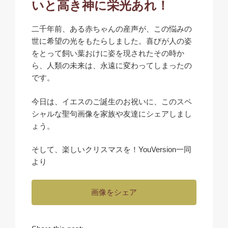
いと高き神に栄光あれ！
二千年前、ある赤ちゃんの産声が、この悩みの
世に希望の光をもたらしました。喜びが人の姿
をとって飼い葉おけに姿を現されたその時か
ら、人類の未来は、永遠に変わってしまったの
です。
今日は、イエスのご誕生のお祝いに、このスペ
シャルな聖句画像を家族や友達にシェアしまし
ょう。
そして、楽しいクリスマスを！YouVersion一同
より
画像をシェア