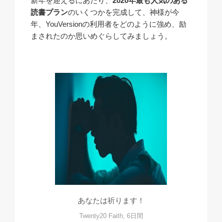
​新年を迎えるにあたり、
2020年最も人気のある
読書プラン
のいくつかを完成して、神様が今
年、YouVersionの利用者をどのように強め、励
まされたのか思いめぐらしてみましょう。
あなたは祈ります！
Twenty20 Faith, 6日間