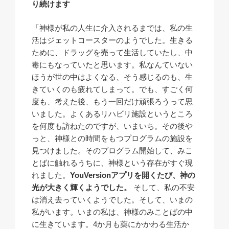
り続けます
「神様が私の人生に介入されるまでは、私の生
活はジェットコースターのようでした。生きる
ために、ドラッグを売って生活していたし、中
毒にもなっていたと思います。私なんていない
ほうが世の中はよくなる、そう感じるのも、生
きていくのも疲れてしまって。でも、すごく何
度も、考えた後、もう一回だけ頑張ろうって思
いました。よくあるリハビリ施設というところ
を何度も訪ねたのですが、いまいち。その後や
っと、神様との時間をもつプログラムの施設を
見つけました。そのプログラム開始して、みこ
とばに触れるうちに、神様という存在がすぐ現
れました。
YouVersionアプリを開くたび、神の
光が大きく輝くようでした。
そして、私の不安
は消え去っていくようでした。そして、いまの
私がいます。いまの私は、神様のみことばの中
に生きています。4か月も薬にかかわる生活か