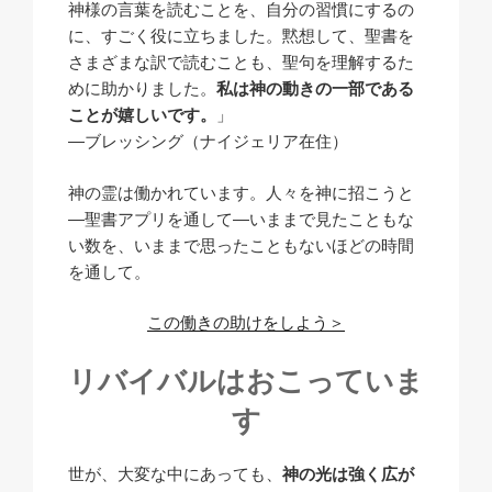
神様の言葉を読むことを、自分の習慣にするの
に、すごく役に立ちました。黙想して、聖書を
さまざまな訳で読むことも、聖句を理解するた
めに助かりました。
私は神の動きの一部である
ことが嬉しいです。
」
―ブレッシング（ナイジェリア在住）
神の霊は働かれています。人々を神に招こうと
―
聖書アプリ
を通して―いままで見たこともな
い数を、いままで思ったこともないほどの時間
を通して。
この働きの助けをしよう＞
リバイバルはおこっていま
す
世が、大変な中にあっても、
神の光は強く広が