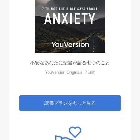
不安なあなたに聖書が語る七つのこと
YouVersion Originals, 7日間
読書プランをもっと見る