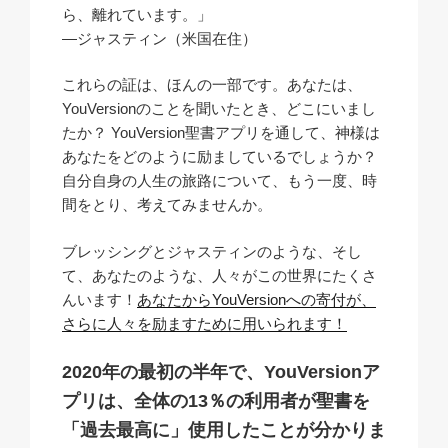
ら、離れています。」
―ジャスティン（米国在住）
これらの証は、ほんの一部です。あなたは、
YouVersionのことを聞いたとき、どこにいまし
たか？ YouVersion聖書アプリを通して、神様は
あなたをどのように励ましているでしょうか？
自分自身の人生の旅路について、もう一度、時
間をとり、考えてみませんか。
ブレッシングとジャスティンのような、
そし
て、あなたのような
、人々がこの世界にたくさ
んいます！
あなたからYouVersionへの寄付が、
さらに人々を励ますために用いられます！
2020年の最初の半年で、YouVersionア
プリは、全体の13％の利用者が聖書を
「過去最高に」使用したことが分かりま