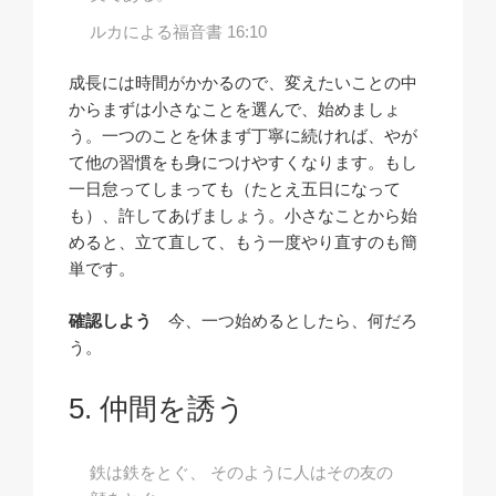
ルカによる福音書 16:10
成長には時間がかかるので、変えたいことの中
からまずは小さなことを選んで、始めましょ
う。一つのことを休まず丁寧に続ければ、やが
て他の習慣をも身につけやすくなります。もし
一日怠ってしまっても（たとえ五日になって
も）、許してあげましょう。小さなことから始
めると、立て直して、もう一度やり直すのも簡
単です。
確認しよう
今、一つ始めるとしたら、何だろ
う。
仲間を誘う
鉄は鉄をとぐ、 そのように人はその友の