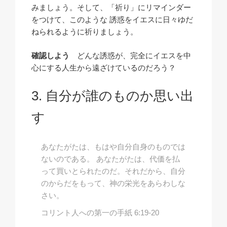
みましょう。そして、「祈り」にリマインダー
をつけて、このような 誘惑をイエスに日々ゆだ
ねられるように祈りましょう。
確認しよう
どんな誘惑が、完全にイエスを中
心にする人生から遠ざけているのだろう？
自分が誰のものか思い出
す
あなたがたは、もはや自分自身のものでは
ないのである。 あなたがたは、代価を払
って買いとられたのだ。それだから、自分
のからだをもって、神の栄光をあらわしな
さい。
コリント人への第一の手紙 6:19-20