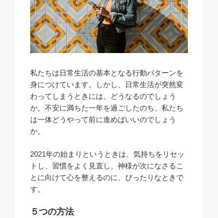
私たちは日常生活の基本となる行動パターンを
身につけています。しかし、日常生活が突然変
わってしまうときには、どうなるのでしょう
か。不安に満ちた一年を過ごしたのち、私たち
は一体どうやって前に進めばいいのでしょう
か。
2021年の始まりというときは、気持ちをリセッ
トし、習慣をよく見直し、神様が次になさるこ
とに向けて心を整えるのに、ぴったりなときで
す。
５つの方法