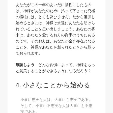
あなたがこの一年のあいだに犠牲にしたもの
は、神様があなたのために払って下さった究極
の犠牲には、とても及びません。だから落胆し
始めるときには、神様は永遠にあなたを助けら
れていることを思い出しましょう。あなたの将
来は、あなたを愛するお方の御手のうちにある
のです。そのお方は、あなたが全き存在となる
ことを、神様があなたを創られたときから願っ
ておられます。
確認しよう
どんな習慣によって、神様をもっ
と賛美することができるようになるだろう？
小さなことから始める
小事に忠実な人は、大事にも忠実である。
そして、小事に不忠実な人は大事にも不忠
実である。