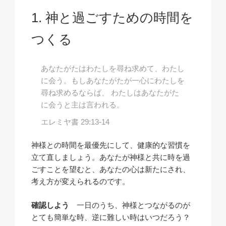
神と過ごすための時間を
つくる
あなたがたはわたしを尋ね求めて、わたし
に会う。もしあなたがたが一心にわたしを
尋ね求めるならば、 わたしはあなたがた
に会うと主は言われる。
エレミヤ書 29:13-14
神様との時間を最優先にして、健康的な習慣を
立て直しましょう。あなたが神様と共に時を過
ごすことを望むと、あなたの心は新たにされ、
考え方が変えられるのです。
確認しよう
一日のうち、神様とつながるのが
とても簡単な時、逆に難しい時はいつだろう？