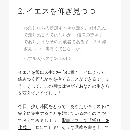
イエスを仰ぎ見つつ
わたしたちの参加すべき競走を、耐え忍ん
で走りぬこうではないか。 信仰の導き手
であり、またその完成者であるイエスを仰
ぎ見つつ、走ろうではないか。
ヘブル人への手紙 12:1-2
イエスを常に人生の中心に置くことによって、
絡みつく何もかもを捨てることができるでしょ
う。そして、この習慣はやがてあなたの生き方
を変えていくでしょう。
今日、少し時間をとって、あなたがキリストに
完全に集中することを妨げているのものについ
て考えてみましょう。
聖書アプリで「祈り」を
作成し
、負けてしまいそうな誘惑を書き出して