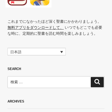
k
これまでになかったほど深く聖書にかかわりましょう。
無料アプリをダウンロードして、
いつでもどこでも必要
な時に、定期的に聖書を読む時間を楽しみましょう。
日本語
SEARCH
検
検
索
索:
ARCHIVES