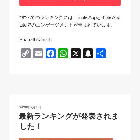
*すべてのランキングには、Bible AppとBible App
Liteでのエンゲージメントが含まれています。
Share this post:
C
E
F
W
X
S
共
o
m
a
h
n
有
p
ail
c
at
a
y
e
s
p
Li
b
A
c
n
o
p
h
投
2026年7月6日
k
o
p
at
稿
最新ランキングが発表されま
日:
k
した！