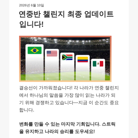
n
o
p
h
작
2026년 6월 10일
k
o
p
at
성
연중반 챌린지 최종 업데이트
일
k
자
입니다!
결승선이 가까워졌습니다! 각 나라가 연중 챌린지
에서 하나님의 말씀을 가장 많이 읽는 나라가 되
기 위해 경쟁하고 있습니다—지금 이 순간도 중요
합니다.
변화를 만들 수 있는 마지막 기회입니다. 스트릭
을 유지하고 나라의 승리를 도우세요!