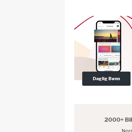
Daglig Bønn
2000+ Bib
Nors