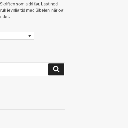
Skriften som aldri før.
Last ned
ruk jevnlig tid med Bibelen, når og
r det.
Søk