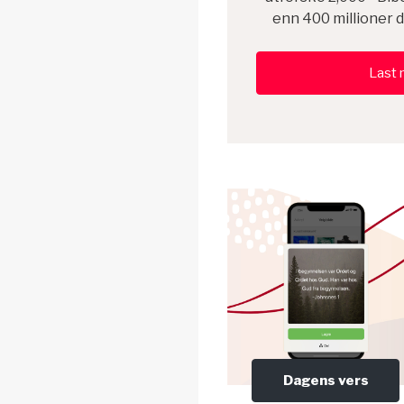
enn 400 millioner d
Last 
Dagens vers