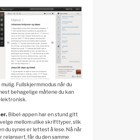
 mulig. Fullskjermmodus når du
 mest behagelige måtene du kan
lektronisk.
er.
Bibel-appen har en stund gitt
elge mellom ulike skrifttyper, slik
n du synes er lettest å lese. Nå når
 relansert, får du den samme