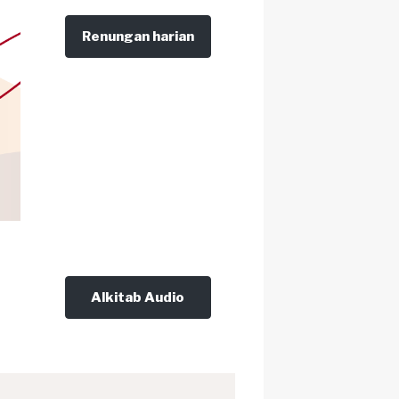
Renungan harian
Alkitab Audio