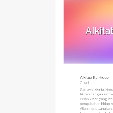
Alkita
Alkitab Itu Hidup
7 hari
Dari awal dunia, Fir
fikiran dengan aktif
Pelan 7 hari yang is
pengubahan hidup Al
Allah menggunakan 