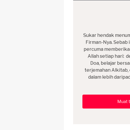
Sukar hendak menum
Firman-Nya. Sebab i
percuma memberikan 
Allah setiap hari: 
Doa, belajar bers
terjemahan Alkitab, 
dalam lebih daripad
Muat t