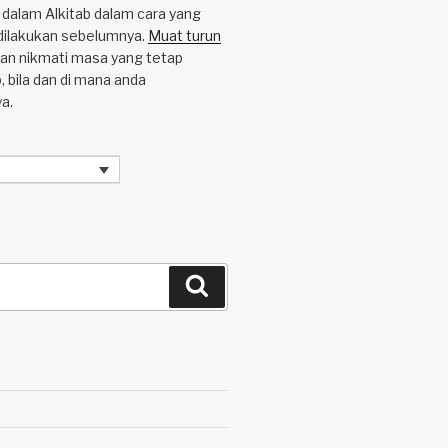
i dalam Alkitab dalam cara yang
dilakukan sebelumnya.
Muat turun
an nikmati masa yang tetap
, bila dan di mana anda
a.
Cari