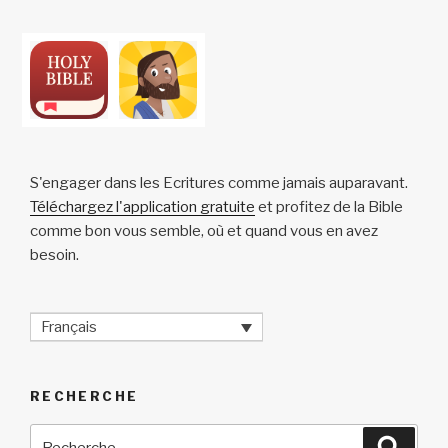
k
S'engager dans les Ecritures comme jamais auparavant.
Téléchargez l'application gratuite
et profitez de la Bible
comme bon vous semble, où et quand vous en avez
besoin.
Français
RECHERCHE
Recherche
Reche