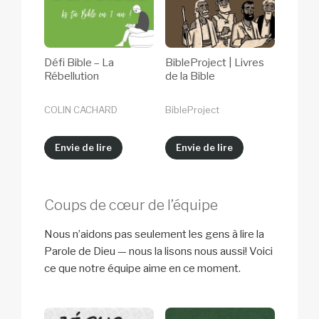
Défi Bible – La
BibleProject | Livres
Rébellution
de la Bible
COLIN CACHARD
BibleProject
Envie de lire
Envie de lire
Coups de cœur de l’équipe
Nous n’aidons pas seulement les gens à lire la
Parole de Dieu — nous la lisons nous aussi! Voici
ce que notre équipe aime en ce moment.