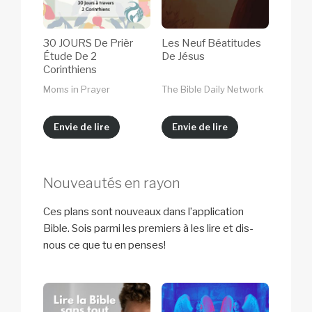
30 JOURS De Prièr
Les Neuf Béatitudes
Étude De 2
De Jésus
Corinthiens
Moms in Prayer
The Bible Daily Network
Envie de lire
Envie de lire
Nouveautés en rayon
Ces plans sont nouveaux dans l’application
Bible. Sois parmi les premiers à les lire et dis-
nous ce que tu en penses!