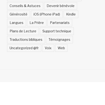
Conseils & Astuces
Devenir bénévole
Générosité
iOS (iPhone iPad)
Kindle
Langues
La Prière
Partenariats
Plans de Lecture
Support technique
Traductions bibliques
Témoignages
Uncategorized @fr
Voix
Web