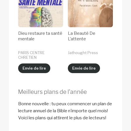
Dieu restaure ta santé
La Beauté De
mentale
L’attente
PARIS CENTRE
Jathought Press
CHRETIEN
Envie de lire
Envie de lire
Meilleurs plans de l’année
Bonne nouvelle : tu peux commencer un plan de
lecture annuel de la Bible n’importe quel mois!
Voici les plans qui attirent le plus de lecteurs!