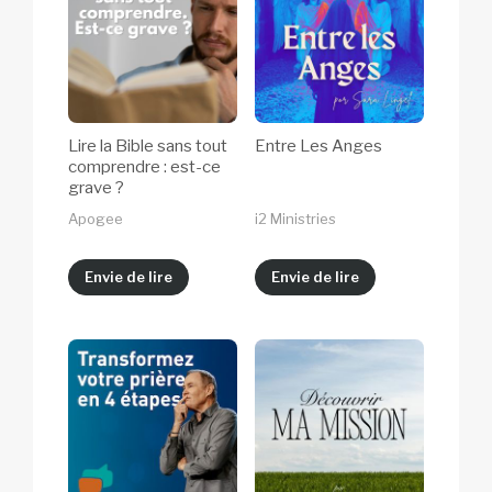
Lire la Bible sans tout
Entre Les Anges
comprendre : est-ce
grave ?
Apogee
i2 Ministries
Envie de lire
Envie de lire