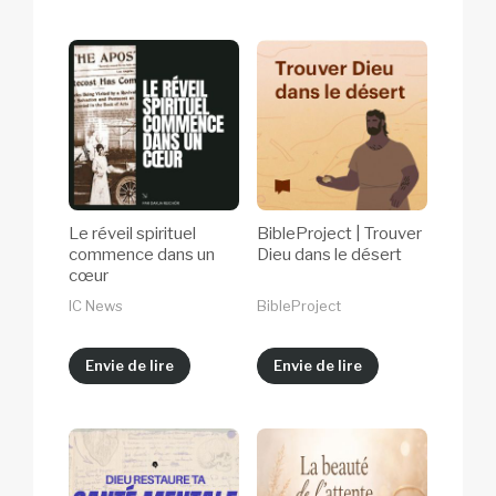
Le réveil spirituel
BibleProject | Trouver
commence dans un
Dieu dans le désert
cœur
IC News
BibleProject
Envie de lire
Envie de lire