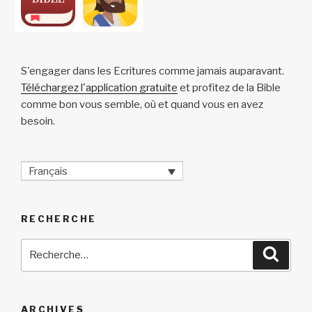
S'engager dans les Ecritures comme jamais auparavant.
Téléchargez l'application gratuite
et profitez de la Bible
comme bon vous semble, où et quand vous en avez
besoin.
Français
RECHERCHE
Recherche
Reche
pour
:
ARCHIVES