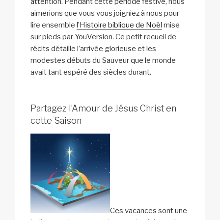
attention. Pendant cette période festive, nous
aimerions que vous vous joigniez à nous pour
lire ensemble
l’Histoire biblique de Noël
mise
sur pieds par YouVersion. Ce petit recueil de
récits détaille l’arrivée glorieuse et les
modestes débuts du Sauveur que le monde
avait tant espéré des siècles durant.
Partagez l’Amour de Jésus Christ en
cette Saison
Ces vacances sont une