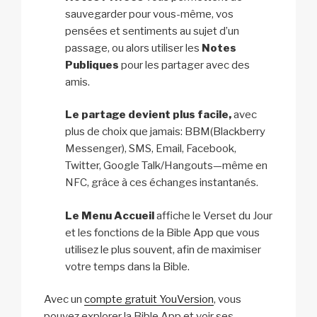
sauvegarder pour vous-même, vos
pensées et sentiments au sujet d’un
passage, ou alors utiliser les
Notes
Publiques
pour les partager avec des
amis.
Le partage devient plus facile,
avec
plus de choix que jamais: BBM(Blackberry
Messenger), SMS, Email, Facebook,
Twitter, Google Talk/Hangouts—même en
NFC, grâce à ces échanges instantanés.
Le Menu Accueil
affiche le Verset du Jour
et les fonctions de la Bible App que vous
utilisez le plus souvent, afin de maximiser
votre temps dans la Bible.
Avec un
compte gratuit YouVersion
, vous
pouvez explorer la Bible App et voir ses