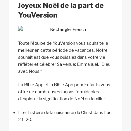
k
o
p
at
LE
Joyeux Noël de la part de
k
YouVersion
Toute l’équipe de YouVersion vous souhaite le
meilleur en cette période de vacances. Notre
souhait est que vous puissiez dans votre vie
réfléter et célébrer Sa venue: Emmanuel, “Dieu
avec Nous.”
La Bible App et la Bible App pour Enfants vous
offre de nombreuses façons formidables
d’explorer la signification de Noël en famille :
Lire l’histoire de la naissance du Christ dans
Luc
2:1-20
.