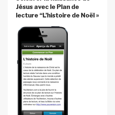
k
Jésus avec le Plan de
lecture “L’histoire de Noël »