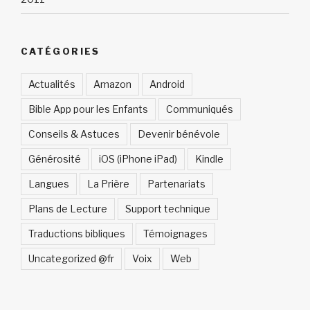
CATÉGORIES
Actualités
Amazon
Android
Bible App pour les Enfants
Communiqués
Conseils & Astuces
Devenir bénévole
Générosité
iOS (iPhone iPad)
Kindle
Langues
La Prière
Partenariats
Plans de Lecture
Support technique
Traductions bibliques
Témoignages
Uncategorized @fr
Voix
Web