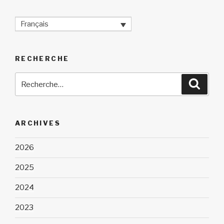
Français
RECHERCHE
Recherche
Reche
pour
:
ARCHIVES
2026
2025
2024
2023