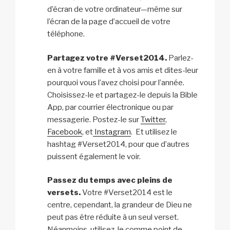
d’écran de votre ordinateur—même sur
l’écran de la page d’accueil de votre
téléphone.
Partagez votre #Verset2014.
Parlez-
en à votre famille et à vos amis et dites-leur
pourquoi vous l’avez choisi pour l’année.
Choisissez-le et partagez-le depuis la Bible
App, par courrier électronique ou par
messagerie. Postez-le sur
Twitter
,
Facebook
, et
Instagram
. Et utilisez le
hashtag #Verset2014, pour que d’autres
puissent également le voir.
Passez du temps avec pleins de
versets.
Votre #Verset2014 est le
centre, cependant, la grandeur de Dieu ne
peut pas être réduite à un seul verset.
Néanmoins, utilisez-le comme point de