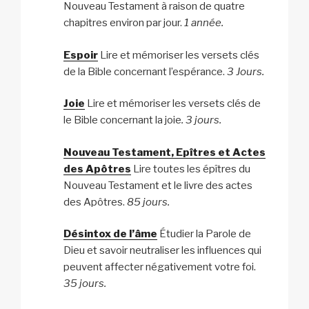
Nouveau Testament à raison de quatre
chapitres environ par jour.
1 année.
Espoir
Lire et mémoriser les versets clés
de la Bible concernant l’espérance.
3 Jours.
Joie
Lire et mémoriser les versets clés de
le Bible concernant la joie
. 3 jours.
Nouveau Testament, Epîtres et Actes
des Apôtres
Lire toutes les épîtres du
Nouveau Testament et le livre des actes
des Apôtres.
85 jours.
Désintox de l’âme
Étudier la Parole de
Dieu et savoir neutraliser les influences qui
peuvent affecter négativement votre foi.
35 jours.