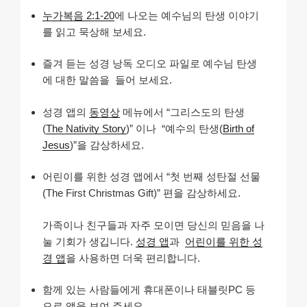
누가복음 2:1-20
에 나오는 예수님의 탄생 이야기
를 읽고 묵상해 보세요.
즐겨 듣는 성경 낭독 오디오 파일로 예수님 탄생
에 대한 말씀을 들어 보세요.
성경 앱의
동영상
메뉴에서 “그리스도의 탄생
(
The Nativity Story
)” 이나 “예수의 탄생(
Birth of
Jesus
)”을 감상하세요.
어린이를 위한 성경 앱에서 “첫 번째 성탄절 선물
(The First Christmas Gift)” 편을 감상하세요.
가족이나 친구들과 자주 모이면 당신의 믿음을 나
눌 기회가 생깁니다.
성경 앱
과
어린이를 위한 성
경 앱
을 사용하면 더욱 편리합니다.
함께 있는 사람들에게 휴대폰이나 태블릿PC 등
으로 앱을 보여 주세요.