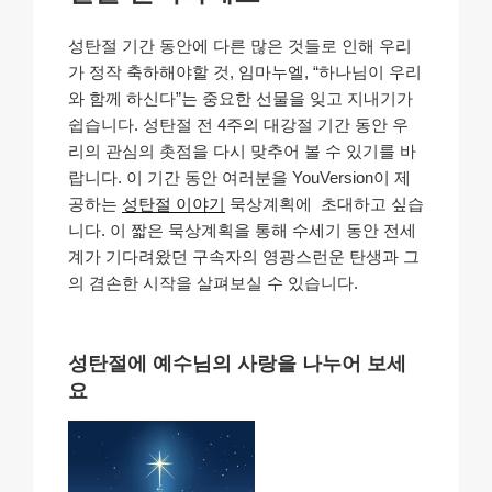
성탄절 기간 동안에 다른 많은 것들로 인해 우리
가 정작 축하해야할 것, 임마누엘, “하나님이 우리
와 함께 하신다”는 중요한 선물을 잊고 지내기가
쉽습니다. 성탄절 전 4주의 대강절 기간 동안 우
리의 관심의 촛점을 다시 맞추어 볼 수 있기를 바
랍니다. 이 기간 동안 여러분을 YouVersion이 제
공하는
성탄절 이야기
묵상계획에 초대하고 싶습
니다. 이 짧은 묵상계획을 통해 수세기 동안 전세
계가 기다려왔던 구속자의 영광스런운 탄생과 그
의 겸손한 시작을 살펴보실 수 있습니다.
성탄절에 예수님의 사랑을 나누어 보세
요