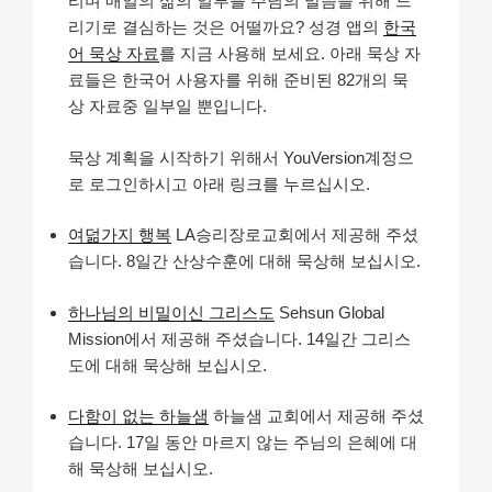
리며 매일의 삶의 일부를 주님의 말씀을 위해 드
리기로 결심하는 것은 어떨까요? 성경 앱의
한국
어 묵상 자료
를 지금 사용해 보세요. 아래 묵상 자
료들은 한국어 사용자를 위해 준비된 82개의 묵
상 자료중 일부일 뿐입니다.
묵상 계획을 시작하기 위해서 YouVersion계정으
로 로그인하시고 아래 링크를 누르십시오.
여덞가지 행복
LA승리장로교회에서 제공해 주셨
습니다. 8일간 산상수훈에 대해 묵상해 보십시오.
하나님의 비밀이신 그리스도
Sehsun Global
Mission에서 제공해 주셨습니다. 14일간 그리스
도에 대해 묵상해 보십시오.
다함이 없는 하늘샘
하늘샘 교회에서 제공해 주셨
습니다. 17일 동안 마르지 않는 주님의 은혜에 대
해 묵상해 보십시오.