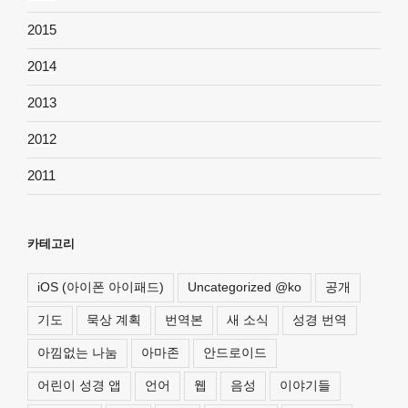
2015
2014
2013
2012
2011
카테고리
iOS (아이폰 아이패드)
Uncategorized @ko
공개
기도
묵상 계획
번역본
새 소식
성경 번역
아낌없는 나눔
아마존
안드로이드
어린이 성경 앱
언어
웹
음성
이야기들