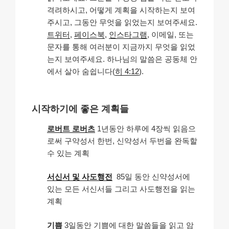
격려하시고, 어떻게 계획을 시작하는지 보여
주시고, 그동안 무엇을 읽었는지 보여주세요.
트위터
,
페이스북
,
인스타그램
, 이메일, 또는
문자를 통해 여러분이 지금까지 무엇을 읽었
는지 보여주세요. 하나님의 말씀은 공동체 안
에서 살아 숨쉽니다(
히 4:12
).
시작하기에 좋은 계획들
로버트 로버츠
1년동안 하루에 4장씩 읽음으
로써 구약성서 한번, 신약성서 두번을 완독할
수 있는 계획
서신서 및 사도행전
85일 동안 신약성서에
있는 모든 서신서들 그리고 사도행전을 읽는
계획
기쁨
3일동안 기쁨에 대한 말씀들을 읽고 암