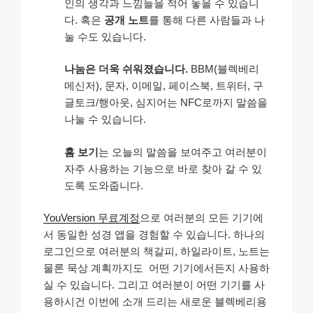
인의 생각과 느낌들을 적어 놓을 수 있습니
다. 혹은
공개 노트
를 통해 다른 사람들과 나
눌 수도 있습니다.
나눔은 더욱 쉬워졌습니다.
BBM(블렉베리
메신저), 문자, 이메일, 페이스북, 트위터, 구
글토크/행아웃, 심지어는 NFC로까지 말씀을
나눌 수 있습니다.
홈 보기
는 오늘의 말씀을 보여주고 여러분이
자주 사용하는 기능으로 바로 찾아 갈 수 있
도록 도와줍니다.
YouVersion 무료계정
으로 여러분의 모든 기기에
서 동일한 성경 앱을 경험할 수 있습니다. 하나의
로그인으로 여러분의 책갈피, 하일라이트, 노트는
물론 묵상 계획까지도 어떤 기기에서든지 사용하
실 수 있습니다. 그리고 여러분이 어떤 기기를 사
용하시건 이번에 소개 드리는 새로운 블렉베리용