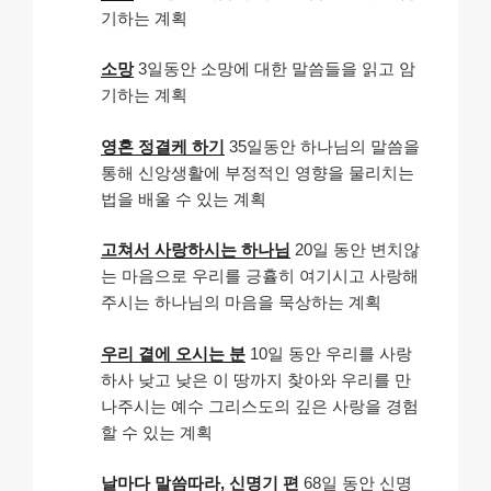
기하는 계획
소망
3일동안 소망에 대한 말씀들을 읽고 암
기하는 계획
영혼 정결케 하기
35일동안 하나님의 말씀을
통해 신앙생활에 부정적인 영향을 물리치는
법을 배울 수 있는 계획
고쳐서 사랑하시는 하나님
20일 동안 변치않
는 마음으로 우리를 긍휼히 여기시고 사랑해
주시는 하나님의 마음을 묵상하는 계획
우리 곁에 오시는 분
10일 동안 우리를 사랑
하사 낮고 낮은 이 땅까지 찾아와 우리를 만
나주시는 예수 그리스도의 깊은 사랑을 경험
할 수 있는 계획
날마다 말씀따라, 신명기 편
68일 동안 신명