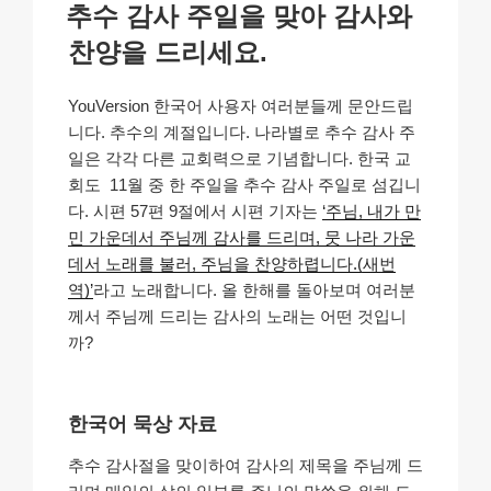
k
o
p
at
성
추수 감사 주일을 맞아 감사와
일
k
자
찬양을 드리세요.
YouVersion 한국어 사용자 여러분들께 문안드립
니다. 추수의 계절입니다. 나라별로 추수 감사 주
일은 각각 다른 교회력으로 기념합니다. 한국 교
회도 11월 중 한 주일을 추수 감사 주일로 섬깁니
다. 시편 57편 9절에서 시편 기자는
‘주님, 내가 만
민 가운데서 주님께 감사를 드리며, 뭇 나라 가운
데서 노래를 불러, 주님을 찬양하렵니다.(새번
역)’
라고 노래합니다. 올 한해를 돌아보며 여러분
께서 주님께 드리는 감사의 노래는 어떤 것입니
까?
한국어 묵상 자료
추수 감사절을 맞이하여 감사의 제목을 주님께 드